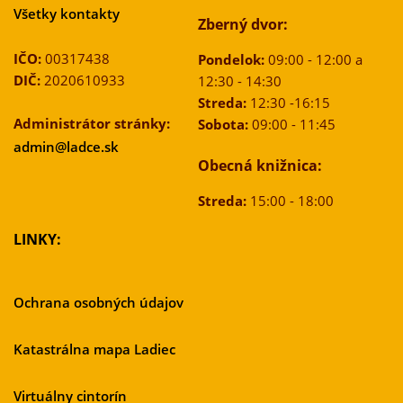
Všetky kontakty
Zberný dvor:
IČO:
00317438
Pondelok:
09:00 - 12:00 a
DIČ:
2020610933
12:30 - 14:30
Streda:
12:30 -16:15
Administrátor stránky:
Sobota:
09:00 - 11:45
admin@ladce.sk
Obecná knižnica:
Streda:
15:00 - 18:00
LINKY:
Ochrana osobných údajov
Katastrálna mapa Ladiec
Virtuálny cintorín