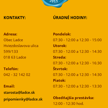
KONTAKTY:
ÚRADNÉ HODINY:
Adresa:
Pondelok:
Obec Ladce
07:30 - 12:00 a 12:30 - 15:00
Hviezdoslavova ulica
Utorok:
599/133
07:30 - 12:00 a 12:30 - 14:30
018 63 Ladce
Streda:
07:30 - 12:00 a 12:30 - 16:30
Telefón:
Štvrtok:
042 - 32 142 02
07:30 - 12:00 a 12:30 - 14:30
Piatok:
Email:
07:30 - 12:00 a 12:30 - 13:30
starosta@ladce.sk
Obedňajšia prestávka:
pripomienky@ladce.sk
12:00 - 12:30 hod.