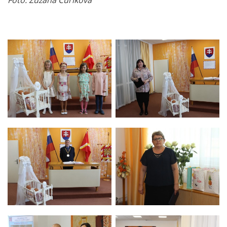
Foto: Zuzana Čuríková