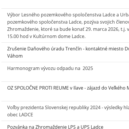
Výbor Lesného pozemkového spoločenstva Ladce a Urb
pozemkového spoločenstva Ladce, pozýva svojich členo
Zhromaždenie, ktoré sa bude konať 29. marca 2026, t.j. 
15.00 hod v Kultúrnom dome Ladce.
Zrušenie Daňového úradu Trenčín - kontaktné miesto D
Váhom
Harmonogram vývozu odpadu na 2025
OZ SPOLOČNE PROTI REUME v Ilave - zájazd do Veľkého
Voľby prezidenta Slovenskej republiky 2024 - výsledky hl
obec LADCE
Pozvánka na Zhromaždenie LPS a UPS Ladce