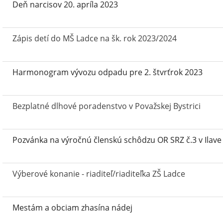
Deň narcisov 20. apríla 2023
Zápis detí do MŠ Ladce na šk. rok 2023/2024
Harmonogram vývozu odpadu pre 2. štvrťrok 2023
Bezplatné dlhové poradenstvo v Považskej Bystrici
Pozvánka na výročnú členskú schôdzu OR SRZ č.3 v Ilave
Výberové konanie - riaditeľ/riaditeľka ZŠ Ladce
Mestám a obciam zhasína nádej