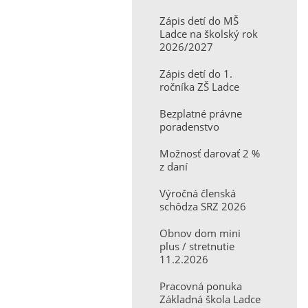
Zápis detí do MŠ
Ladce na školský rok
2026/2027
Zápis detí do 1.
ročníka ZŠ Ladce
Bezplatné právne
poradenstvo
Možnosť darovať 2 %
z daní
Výročná členská
schôdza SRZ 2026
Obnov dom mini
plus / stretnutie
11.2.2026
Pracovná ponuka
Základná škola Ladce