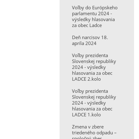
Voľby do Európskeho
parlamentu 2024 -
výsledky hlasovania
za obec Ladce
Deň narcisov 18.
apríla 2024
Voľby prezidenta
Slovenskej republiky
2024 - výsledky
hlasovania za obec
LADCE 2.kolo
Voľby prezidenta
Slovenskej republiky
2024 - výsledky
hlasovania za obec
LADCE 1.kolo
Zmena v zbere
triedeného odpadu –
spoločný zber