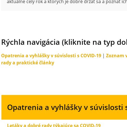
aktuálne celý rok a ktorých je dobré držať sa a poznať ich
Rýchla navigácia (kliknite na typ 
Opatrenia a vyhlášky v súvislosti s COVID-19
|
Zoznam 
rady a praktické články
Opatrenia a vyhlášky v súvislosti
Letáky a dobré rady týkajúce sa COVID-19