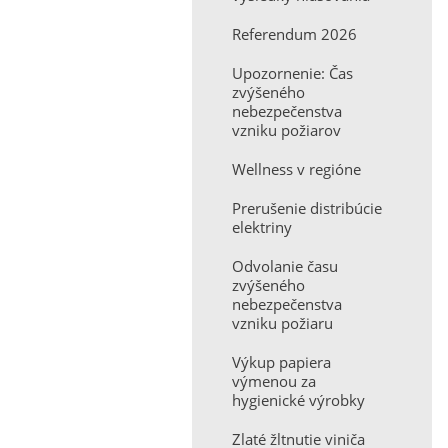
Referendum 2026
Upozornenie: Čas
zvýšeného
nebezpečenstva
vzniku požiarov
Wellness v regióne
Prerušenie distribúcie
elektriny
Odvolanie času
zvýšeného
nebezpečenstva
vzniku požiaru
Výkup papiera
výmenou za
hygienické výrobky
Zlaté žltnutie viniča