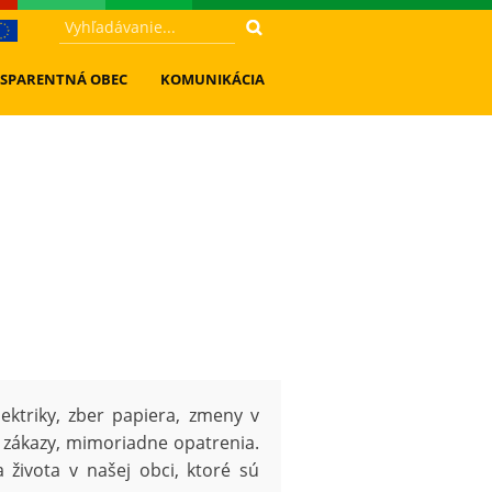
SPARENTNÁ OBEC
KOMUNIKÁCIA
ktriky, zber papiera, zmeny v
ne zákazy, mimoriadne opatrenia.
 života v našej obci, ktoré sú