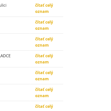
lici
čítať celý
oznam
čítať celý
oznam
čítať celý
oznam
 LADCE
čítať celý
oznam
čítať celý
oznam
čítať celý
oznam
čítať celý