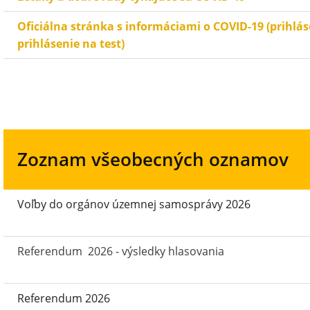
Oficiálna stránka s informáciami o COVID-19 (prihlá
prihlásenie na test)
Zoznam všeobecných oznamov
Voľby do orgánov územnej samosprávy 2026
Referendum 2026 - výsledky hlasovania
Referendum 2026