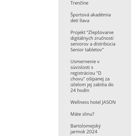
Trenčíne
Športová akadémia
detí Ilava
Projekt "Zlepšovanie
digitálnych zručností
seniorov a distribúcia
Senior tabletov"
Usmernenie v
súvislosti s
registráciou "D
chovu" ošípanej za
účelom jej zabitia do
24 hodín
Wellness hotel JASON
Máte slinu?
Bartolomejský
jarmok 2024