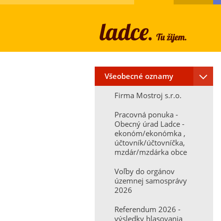
Všeobecné oznamy
Firma Mostroj s.r.o.
Pracovná ponuka -
Obecný úrad Ladce -
ekonóm/ekonómka ,
účtovník/účtovníčka,
mzdár/mzdárka obce
Voľby do orgánov
územnej samosprávy
2026
Referendum 2026 -
výsledky hlasovania