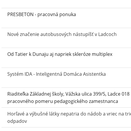
PRESBETON - pracovná ponuka
Nové značenie autobusových nástupíšť v Ladcoch
Od Tatier k Dunaju aj napriek skleróze multiplex
Systém IDA - Inteligentná Domáca Asistentka
Riaditeľka Základnej školy, Vážska ulica 399/5, Ladce 018
pracovného pomeru pedagogického zamestnanca
Horľavé a výbušné látky nepatria do nádob a vriec na tr
odpadov