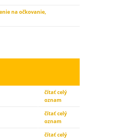
senie na očkovanie,
čítať celý
oznam
čítať celý
oznam
čítať celý