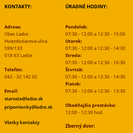
KONTAKTY:
ÚRADNÉ HODINY:
Adresa:
Pondelok:
Obec Ladce
07:30 - 12:00 a 12:30 - 15:00
Hviezdoslavova ulica
Utorok:
599/133
07:30 - 12:00 a 12:30 - 14:30
018 63 Ladce
Streda:
07:30 - 12:00 a 12:30 - 16:30
Telefón:
Štvrtok:
042 - 32 142 02
07:30 - 12:00 a 12:30 - 14:30
Piatok:
Email:
07:30 - 12:00 a 12:30 - 13:30
starosta@ladce.sk
Obedňajšia prestávka:
pripomienky@ladce.sk
12:00 - 12:30 hod.
Všetky kontakty
Zberný dvor: