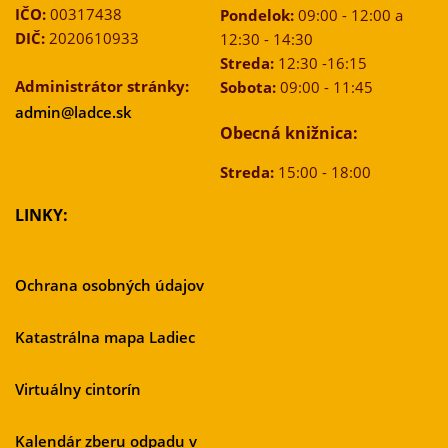
IČO:
00317438
Pondelok:
09:00 - 12:00 a
DIČ:
2020610933
12:30 - 14:30
Streda:
12:30 -16:15
Administrátor stránky:
Sobota:
09:00 - 11:45
admin@ladce.sk
Obecná knižnica:
Streda:
15:00 - 18:00
LINKY:
Ochrana osobných údajov
Katastrálna mapa Ladiec
Virtuálny cintorín
Kalendár zberu odpadu v