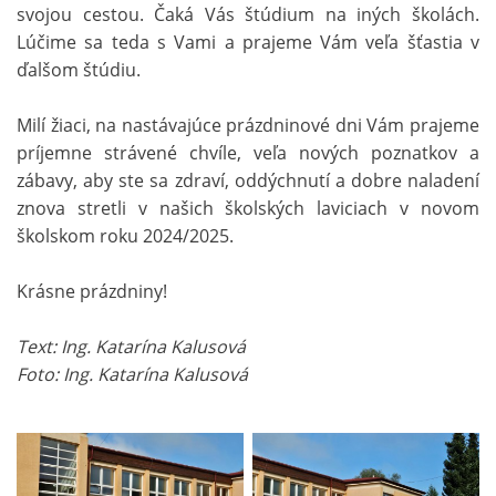
svojou cestou. Čaká Vás štúdium na iných školách.
Lúčime sa teda s Vami a prajeme Vám veľa šťastia v
ďalšom štúdiu.
Milí žiaci, na nastávajúce prázdninové dni Vám prajeme
príjemne strávené chvíle, veľa nových poznatkov a
zábavy, aby ste sa zdraví, oddýchnutí a dobre naladení
znova stretli v našich školských laviciach v novom
školskom roku 2024/2025.
Krásne prázdniny!
Text: Ing. Katarína Kalusová
Foto: Ing. Katarína Kalusová