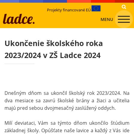
Projekty financované EÚ
MENU
Ukončenie školského roka
2023/2024 v ZŠ Ladce 2024
Dnešným dňom sa ukončil školský rok 2023/2024. Na
dva mesiace sa zavrú školské brány a žiaci a učitelia
majú pred sebou dvojmesačný zaslúžený oddych.
Milí deviataci, Vám sa týmto dňom ukončilo štúdium
základnej školy. Opúšťate naše lavice a každý z Vás ide