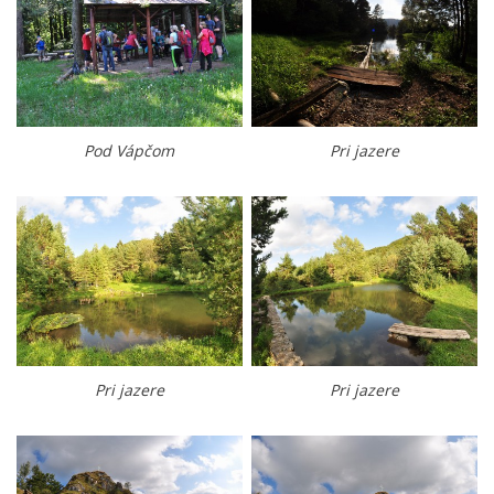
Pod Vápčom
Pri jazere
Pri jazere
Pri jazere