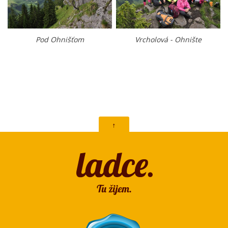
Pod Ohnišťom
Vrcholová - Ohnište
↑