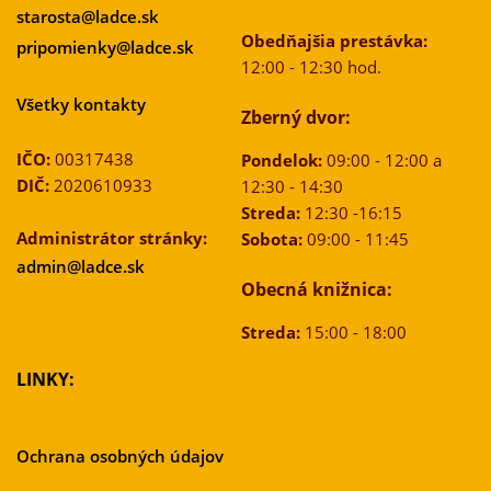
starosta@ladce.sk
Obedňajšia prestávka:
pripomienky@ladce.sk
12:00 - 12:30 hod.
Všetky kontakty
Zberný dvor:
IČO:
00317438
Pondelok:
09:00 - 12:00 a
DIČ:
2020610933
12:30 - 14:30
Streda:
12:30 -16:15
Administrátor stránky:
Sobota:
09:00 - 11:45
admin@ladce.sk
Obecná knižnica:
Streda:
15:00 - 18:00
LINKY:
Ochrana osobných údajov