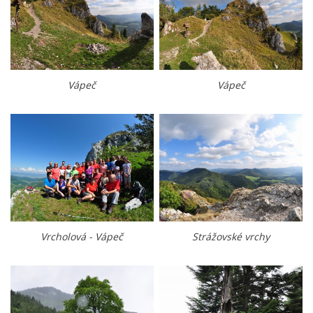
Vápeč
Vápeč
Vrcholová - Vápeč
Strážovské vrchy