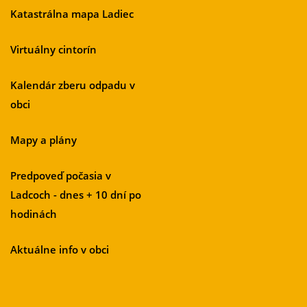
Katastrálna mapa Ladiec
Virtuálny cintorín
Kalendár zberu odpadu v
obci
Mapy a plány
Predpoveď počasia v
Ladcoch - dnes + 10 dní po
hodinách
Aktuálne info v obci