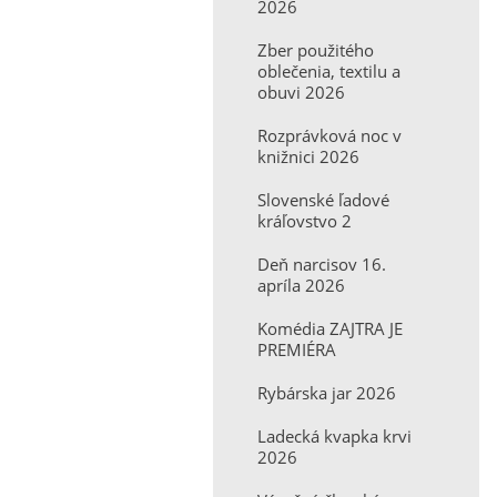
2026
Zber použitého
oblečenia, textilu a
obuvi 2026
Rozprávková noc v
knižnici 2026
Slovenské ľadové
kráľovstvo 2
Deň narcisov 16.
apríla 2026
Komédia ZAJTRA JE
PREMIÉRA
Rybárska jar 2026
Ladecká kvapka krvi
2026