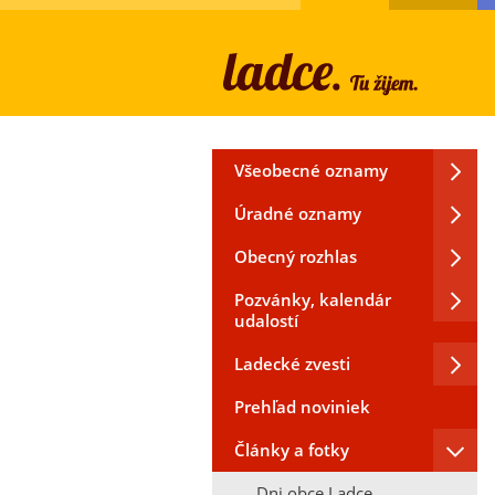
Všeobecné oznamy
Úradné oznamy
Obecný rozhlas
Pozvánky, kalendár
udalostí
Ladecké zvesti
Prehľad noviniek
Články a fotky
Dni obce Ladce