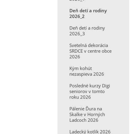
Deň detí a rodiny
2026_2
Deň detí a rodiny
2026_3
Svetelná dekorácia
SRDCE v centre obce
2026
Kým kohút
nezaspieva 2026
Posledné kurzy Digi
seniorov v tomto
roku 2026
Pálenie Ďura na
Skalke v Horných
Ladcoch 2026
Ladecký kotlík 2026