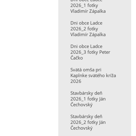
2026_1 fotky
Vladimír Zápalka
Dni obce Ladce
2026_2 fotky
Vladimír Zápalka
Dni obce Ladce
2026_3 fotky Peter
Čačko
Svätá omša pri
Kaplnke svätého kríža
2026
Stavbársky deň
2026_1 fotky Ján
Čechovský
Stavbársky deň
2026_2 fotky Ján
Čechovský