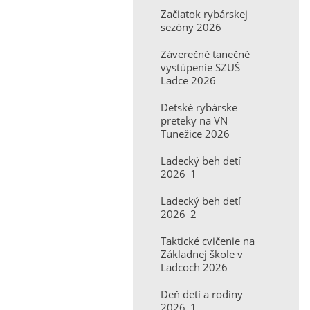
Začiatok rybárskej
sezóny 2026
Záverečné tanečné
vystúpenie SZUŠ
Ladce 2026
Detské rybárske
preteky na VN
Tunežice 2026
Ladecký beh detí
2026_1
Ladecký beh detí
2026_2
Taktické cvičenie na
Základnej škole v
Ladcoch 2026
Deň detí a rodiny
2026_1