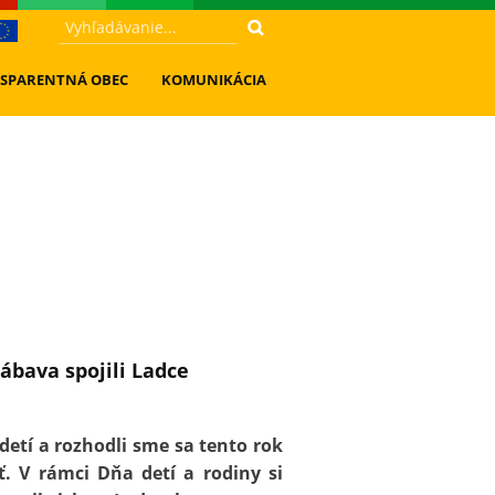
SPARENTNÁ OBEC
KOMUNIKÁCIA
ábava spojili Ladce
detí a rozhodli sme sa tento rok
. V rámci Dňa detí a rodiny si