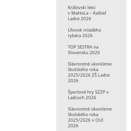
Kráľovskí letci
v MaHoLa – Kaštieľ
Ladce 2026
Úlovok mladého
rybára 2026
TOP SESTRA na
Slovensku 2026
Slávnostné ukončenie
školského roka
2025/2026 ZŠ Ladce
2026
Športové hry SZZP v
Ladcoch 2026
Slávnostné ukončenie
školského roka
2025/2026 v OUI
2026