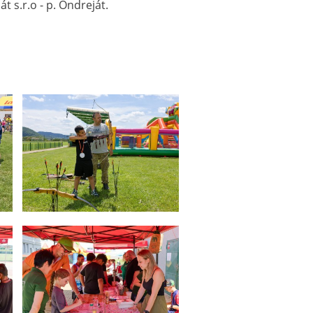
t s.r.o - p. Ondreját.