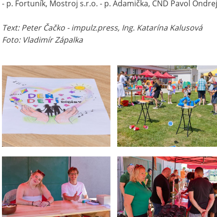
- p. Fortuník, Mostroj s.r.o. - p. Adamička, CND Pavol Ondrejá
Text: Peter Čačko - impulz.press, Ing. Katarína Kalusová
Foto: Vladimír Zápalka