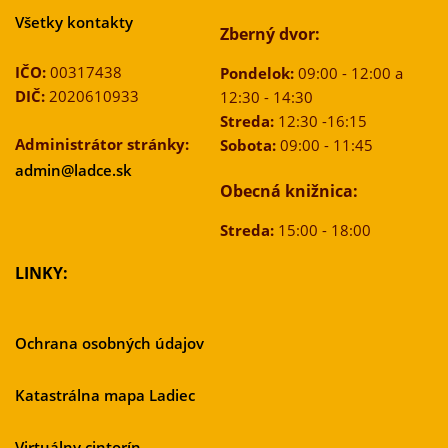
Všetky kontakty
Zberný dvor:
IČO:
00317438
Pondelok:
09:00 - 12:00 a
DIČ:
2020610933
12:30 - 14:30
Streda:
12:30 -16:15
Administrátor stránky:
Sobota:
09:00 - 11:45
admin@ladce.sk
Obecná knižnica:
Streda:
15:00 - 18:00
LINKY:
Ochrana osobných údajov
Katastrálna mapa Ladiec
Virtuálny cintorín