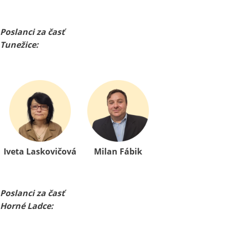
Poslanci za časť
Tunežice:
Iveta Laskovičová
Milan Fábik
Poslanci za časť
Horné Ladce: