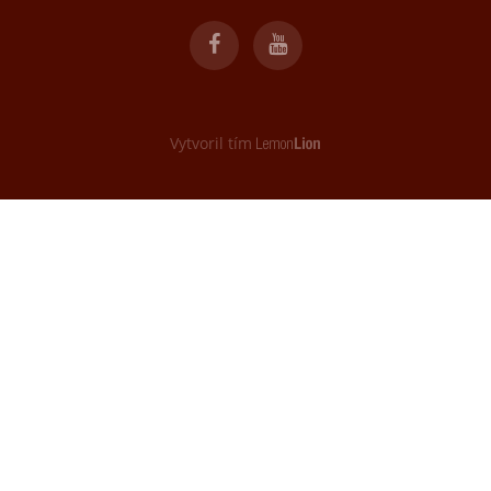
Vytvoril tím