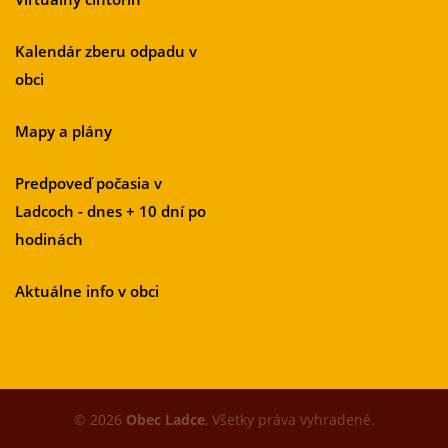
Kalendár zberu odpadu v
obci
Mapy a plány
Predpoveď počasia v
Ladcoch - dnes + 10 dní po
hodinách
Aktuálne info v obci
© 2026
Obec Ladce
, Všetky práva vyhradené.