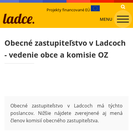
Projekty financované EÚ
MENU
Obecné zastupiteľstvo v Ladcoch
- vedenie obce a komisie OZ
Obecné zastupiteľstvo v Ladcoch má týchto
poslancov. Nižšie nájdete zverejnené aj mená
členov komisií obecného zastupiteľstva.