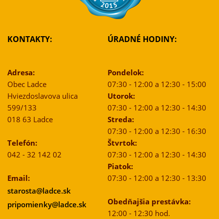
KONTAKTY:
ÚRADNÉ HODINY:
Adresa:
Pondelok:
Obec Ladce
07:30 - 12:00 a 12:30 - 15:00
Hviezdoslavova ulica
Utorok:
599/133
07:30 - 12:00 a 12:30 - 14:30
018 63 Ladce
Streda:
07:30 - 12:00 a 12:30 - 16:30
Telefón:
Štvrtok:
042 - 32 142 02
07:30 - 12:00 a 12:30 - 14:30
Piatok:
Email:
07:30 - 12:00 a 12:30 - 13:30
starosta@ladce.sk
Obedňajšia prestávka:
pripomienky@ladce.sk
12:00 - 12:30 hod.