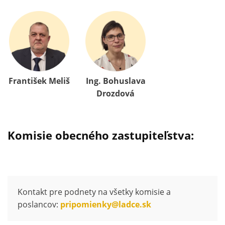
František Meliš
Ing. Bohuslava
Drozdová
Komisie obecného zastupiteľstva:
Kontakt pre podnety na všetky komisie a
poslancov:
pripomienky@ladce.sk