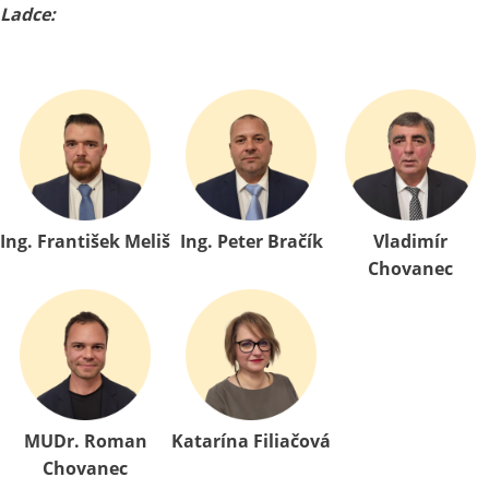
Ladce:
Ing. František Meliš
Ing. Peter Bračík
Vladimír
Chovanec
MUDr. Roman
Katarína Filiačová
Chovanec