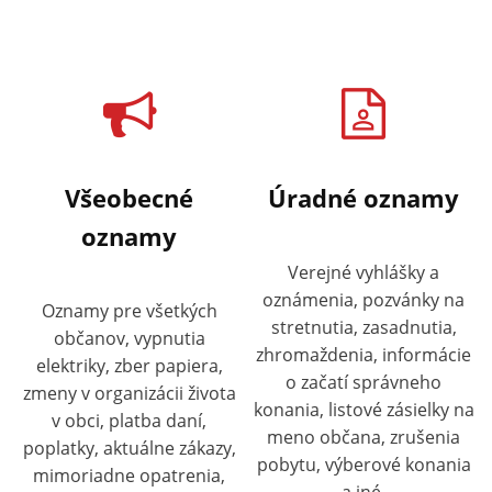
Všeobecné
Úradné oznamy
oznamy
Verejné vyhlášky a
oznámenia, pozvánky na
Oznamy pre všetkých
stretnutia, zasadnutia,
občanov, vypnutia
zhromaždenia, informácie
elektriky, zber papiera,
o začatí správneho
zmeny v organizácii života
konania, listové zásielky na
v obci, platba daní,
meno občana, zrušenia
poplatky, aktuálne zákazy,
pobytu, výberové konania
mimoriadne opatrenia,