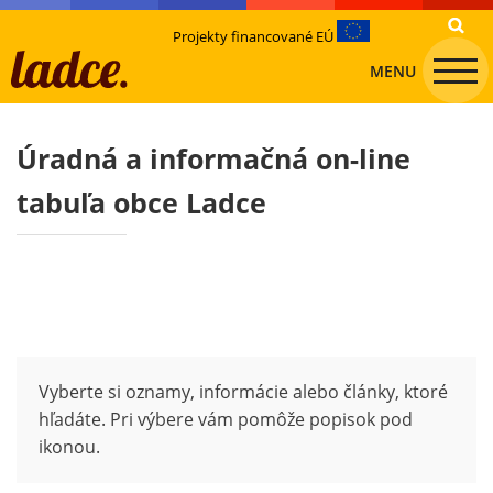
Projekty financované EÚ
MENU
Úradná a informačná on-line
tabuľa obce Ladce
Vyberte si oznamy, informácie alebo články, ktoré
hľadáte. Pri výbere vám pomôže popisok pod
ikonou.