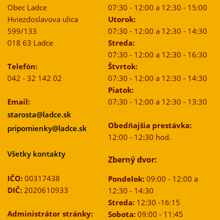
Obec Ladce
07:30 - 12:00 a 12:30 - 15:00
Hviezdoslavova ulica
Utorok:
599/133
07:30 - 12:00 a 12:30 - 14:30
018 63 Ladce
Streda:
07:30 - 12:00 a 12:30 - 16:30
Telefón:
Štvrtok:
042 - 32 142 02
07:30 - 12:00 a 12:30 - 14:30
Piatok:
Email:
07:30 - 12:00 a 12:30 - 13:30
starosta@ladce.sk
Obedňajšia prestávka:
pripomienky@ladce.sk
12:00 - 12:30 hod.
Všetky kontakty
Zberný dvor:
IČO:
00317438
Pondelok:
09:00 - 12:00 a
DIČ:
2020610933
12:30 - 14:30
Streda:
12:30 -16:15
Administrátor stránky:
Sobota:
09:00 - 11:45