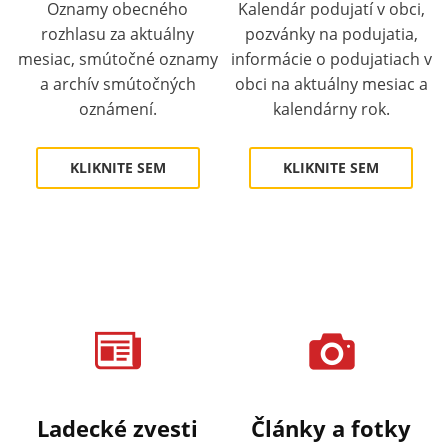
Oznamy obecného
Kalendár podujatí v obci,
rozhlasu za aktuálny
pozvánky na podujatia,
mesiac, smútočné oznamy
informácie o podujatiach v
a archív smútočných
obci na aktuálny mesiac a
oznámení.
kalendárny rok.
KLIKNITE SEM
KLIKNITE SEM
Ladecké zvesti
Články a fotky