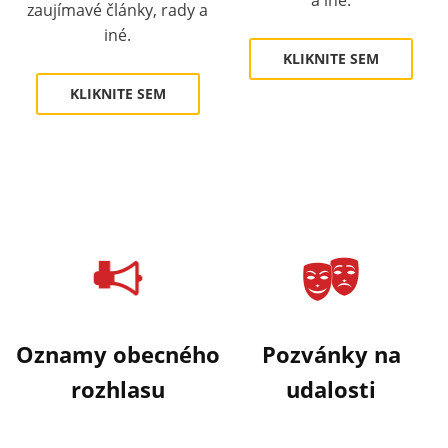
a iné.
zaujímavé články, rady a
iné.
KLIKNITE SEM
KLIKNITE SEM
Oznamy obecného
Pozvánky na
rozhlasu
udalosti