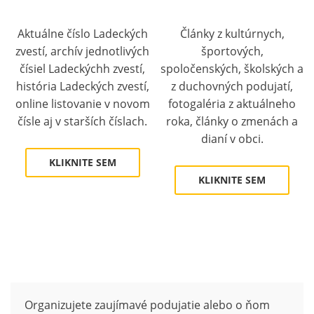
Aktuálne číslo Ladeckých
Články z kultúrnych,
zvestí, archív jednotlivých
športových,
čísiel Ladeckýchh zvestí,
spoločenských, školských a
história Ladeckých zvestí,
z duchovných podujatí,
online listovanie v novom
fotogaléria z aktuálneho
čísle aj v starších číslach.
roka, články o zmenách a
dianí v obci.
KLIKNITE SEM
KLIKNITE SEM
Organizujete zaujímavé podujatie alebo o ňom