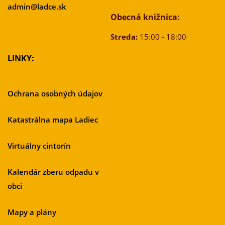
admin@ladce.sk
Obecná knižnica:
Streda:
15:00 - 18:00
LINKY:
Ochrana osobných údajov
Katastrálna mapa Ladiec
Virtuálny cintorín
Kalendár zberu odpadu v
obci
Mapy a plány