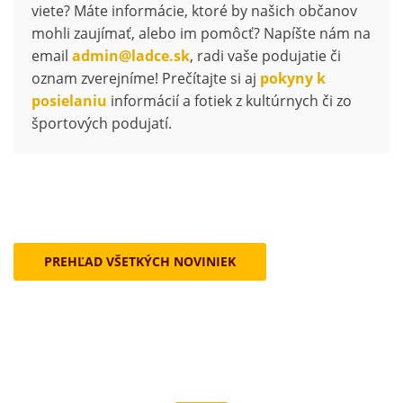
viete? Máte informácie, ktoré by našich občanov
mohli zaujímať, alebo im pomôcť? Napíšte nám na
email
admin@ladce.sk
, radi vaše podujatie či
oznam zverejníme! Prečítajte si aj
pokyny k
posielaniu
informácií a fotiek z kultúrnych či zo
športových podujatí.
PREHĽAD VŠETKÝCH NOVINIEK