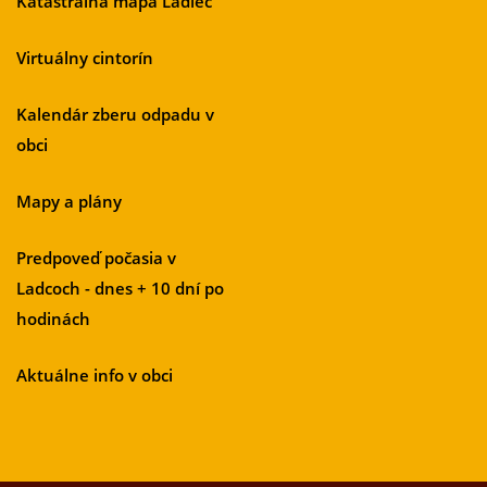
Katastrálna mapa Ladiec
Virtuálny cintorín
Kalendár zberu odpadu v
obci
Mapy a plány
Predpoveď počasia v
Ladcoch - dnes + 10 dní po
hodinách
Aktuálne info v obci