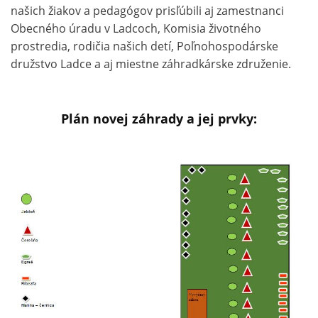
našich žiakov a pedagógov prisľúbili aj zamestnanci
Obecného úradu v Ladcoch, Komisia životného
prostredia, rodičia našich detí, Poľnohospodárske
družstvo Ladce a aj miestne záhradkárske združenie.
Plán novej záhrady a jej prvky: