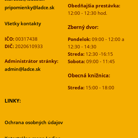
Obedňajšia prestávka:
pripomienky@ladce.sk
12:00 - 12:30 hod.
Všetky kontakty
Zberný dvor:
IČO:
00317438
Pondelok:
09:00 - 12:00 a
DIČ:
2020610933
12:30 - 14:30
Streda:
12:30 -16:15
Administrátor stránky:
Sobota:
09:00 - 11:45
admin@ladce.sk
Obecná knižnica:
Streda:
15:00 - 18:00
LINKY:
Ochrana osobných údajov