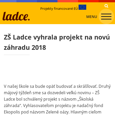
Projekty financované EÚ
MENU
ZŠ Ladce vyhrala projekt na novú
záhradu 2018
V našej škole sa bude opäť budovať a skrášľovať. Druhý
májový týždeň sme sa dozvedeli veľkú novinu – ZŠ
Ladce bol schválený projekt s názvom „Školská
záhrada“. Vyhlasovateľom projektu je nadačný fond
Ekopolis pod názvom Zelené oázy. Hlavným cieľom