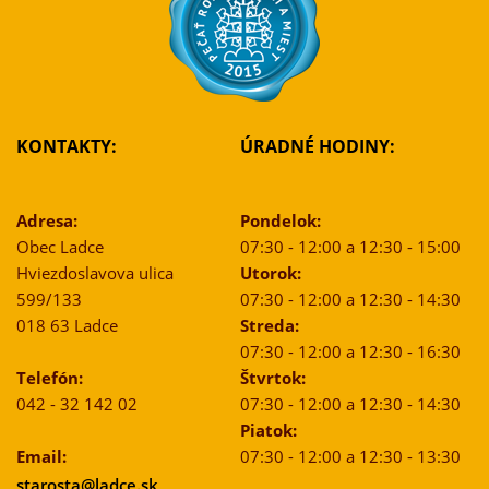
KONTAKTY:
ÚRADNÉ HODINY:
Adresa:
Pondelok:
Obec Ladce
07:30 - 12:00 a 12:30 - 15:00
Hviezdoslavova ulica
Utorok:
599/133
07:30 - 12:00 a 12:30 - 14:30
018 63 Ladce
Streda:
07:30 - 12:00 a 12:30 - 16:30
Telefón:
Štvrtok:
042 - 32 142 02
07:30 - 12:00 a 12:30 - 14:30
Piatok:
Email:
07:30 - 12:00 a 12:30 - 13:30
starosta@ladce.sk