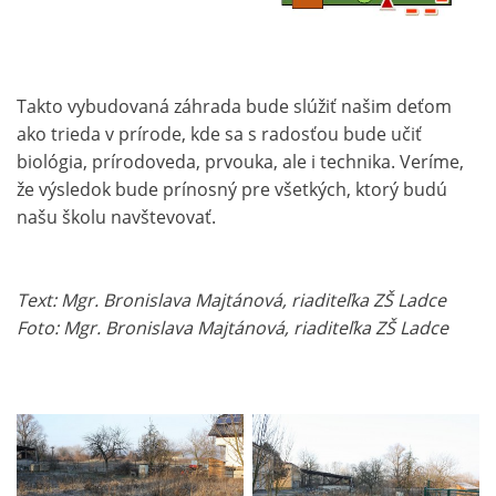
Takto vybudovaná záhrada bude slúžiť našim deťom
ako trieda v prírode, kde sa s radosťou bude učiť
biológia, prírodoveda, prvouka, ale i technika. Veríme,
že výsledok bude prínosný pre všetkých, ktorý budú
našu školu navštevovať.
Text: Mgr. Bronislava Majtánová, riaditeľka ZŠ Ladce
Foto: Mgr. Bronislava Majtánová, riaditeľka ZŠ Ladce