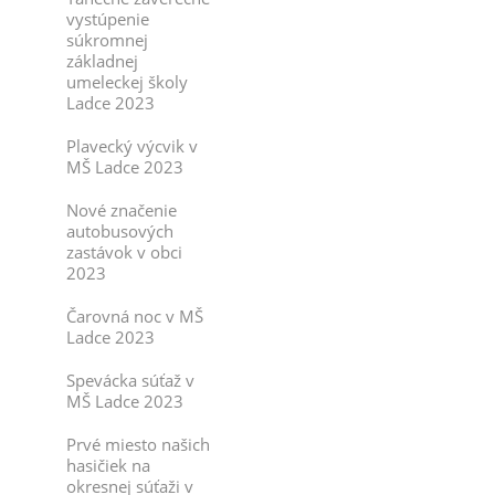
vystúpenie
súkromnej
základnej
umeleckej školy
Ladce 2023
Plavecký výcvik v
MŠ Ladce 2023
Nové značenie
autobusových
zastávok v obci
2023
Čarovná noc v MŠ
Ladce 2023
Spevácka súťaž v
MŠ Ladce 2023
Prvé miesto našich
hasičiek na
okresnej súťaži v