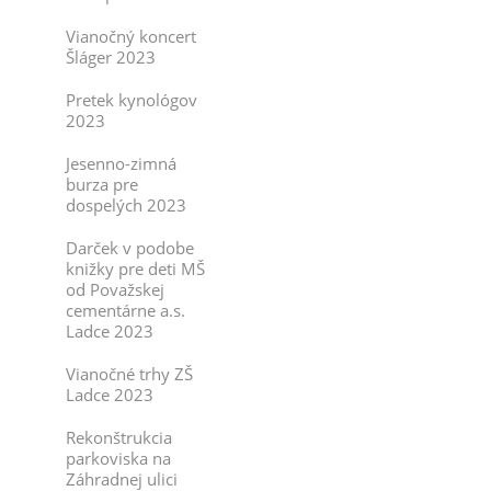
Vianočný koncert
Šláger 2023
Pretek kynológov
2023
Jesenno-zimná
burza pre
dospelých 2023
Darček v podobe
knižky pre deti MŠ
od Považskej
cementárne a.s.
Ladce 2023
Vianočné trhy ZŠ
Ladce 2023
Rekonštrukcia
parkoviska na
Záhradnej ulici