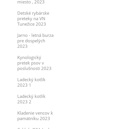
miesto , 2023
Detské rybárske
preteky na VN
Tunežice 2023
Jarno - letná burza
pre dospelých
2023
Kynologický
pretek psov v
poslušnosti 2023
Ladecký kotlík
2023 1
Ladecký kotlík
2023 2
Kladenie vencov k
pamätníku 2023