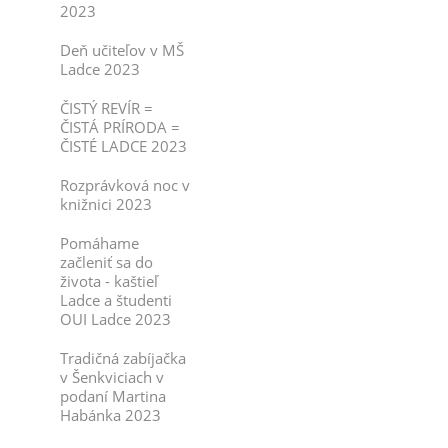
2023
Deň učiteľov v MŠ
Ladce 2023
ČISTÝ REVÍR =
ČISTÁ PRÍRODA =
ČISTÉ LADCE 2023
Rozprávková noc v
knižnici 2023
Pomáhame
začleniť sa do
života - kaštieľ
Ladce a študenti
OUI Ladce 2023
Tradičná zabíjačka
v Šenkviciach v
podaní Martina
Habánka 2023