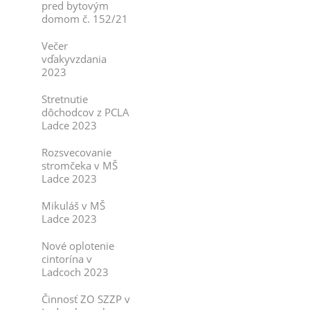
pred bytovým
domom č. 152/21
Večer
vďakyvzdania
2023
Stretnutie
dôchodcov z PCLA
Ladce 2023
Rozsvecovanie
stromčeka v MŠ
Ladce 2023
Mikuláš v MŠ
Ladce 2023
Nové oplotenie
cintorína v
Ladcoch 2023
Činnosť ZO SZZP v