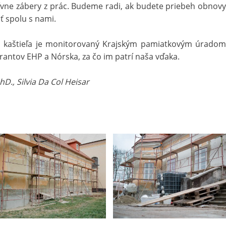
ívne zábery z prác. Budeme radi, ak budete priebeh obnovy
ť spolu s nami.
a kaštieľa je monitorovaný Krajským pamiatkovým úradom
rantov EHP a Nórska, za čo im patrí naša vďaka.
D., Silvia Da Col Heisar