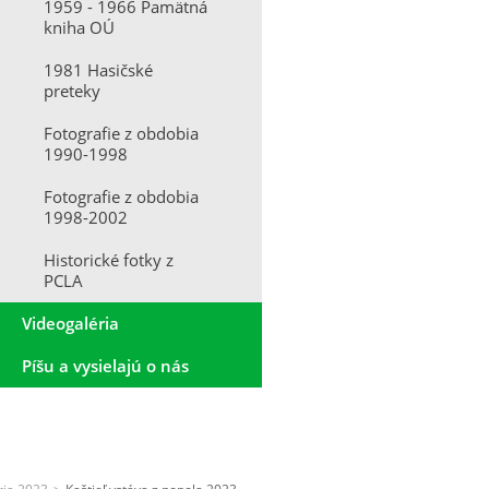
1959 - 1966 Pamätná
kniha OÚ
1981 Hasičské
preteky
Fotografie z obdobia
1990-1998
Fotografie z obdobia
1998-2002
Historické fotky z
PCLA
Videogaléria
Píšu a vysielajú o nás