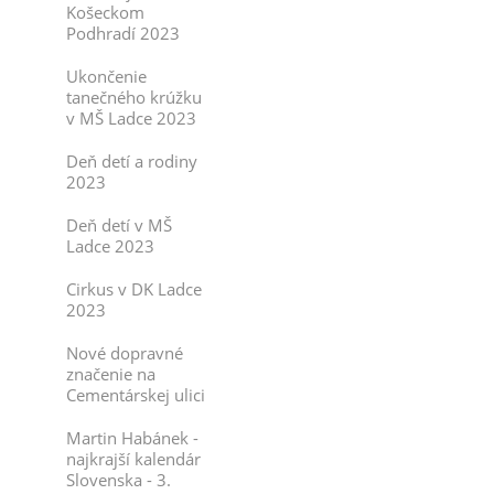
Košeckom
Podhradí 2023
Ukončenie
tanečného krúžku
v MŠ Ladce 2023
Deň detí a rodiny
2023
Deň detí v MŠ
Ladce 2023
Cirkus v DK Ladce
2023
Nové dopravné
značenie na
Cementárskej ulici
Martin Habánek -
najkrajší kalendár
Slovenska - 3.