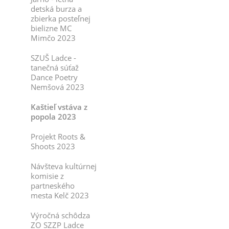
detská burza a
zbierka posteľnej
bielizne MC
Mimčo 2023
SZUŠ Ladce -
tanečná súťaž
Dance Poetry
Nemšová 2023
Kaštieľ vstáva z
popola 2023
Projekt Roots &
Shoots 2023
Návšteva kultúrnej
komisie z
partneského
mesta Kelč 2023
Výročná schôdza
ZO SZZP Ladce