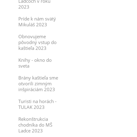
Ladcoch v roku
2023
Príde k nám svätý
Mikuláš 2023
Obnovujeme
pôvodný vstup do
kaštieľa 2023
Knihy - okno do
sveta
Brány kaštieľa sme
otvorili zimným
inšpiráciám 2023
Turisti na horách -
TULAK 2023
Rekonštrukcia
chodníka do MŠ
Ladce 2023