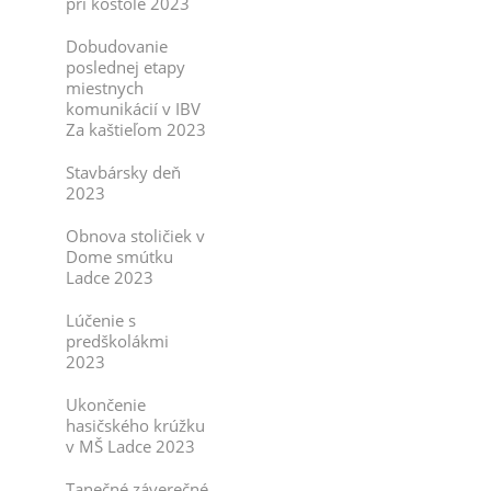
pri kostole 2023
Dobudovanie
poslednej etapy
miestnych
komunikácií v IBV
Za kaštieľom 2023
Stavbársky deň
2023
Obnova stoličiek v
Dome smútku
Ladce 2023
Lúčenie s
predškolákmi
2023
Ukončenie
hasičského krúžku
v MŠ Ladce 2023
Tanečné záverečné