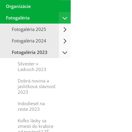
Organizácie
Fotogaléria
Fotogaléria 2025
Fotogaléria 2024
Fotogaléria 2023
Silvester v
Ladcoch 2023
Dobrá novina a
jasličková slávnosť
2023
Indodiesel na
ceste 2023
Koľko lásky sa
zmestí do krabice
od topánok? ZŠ