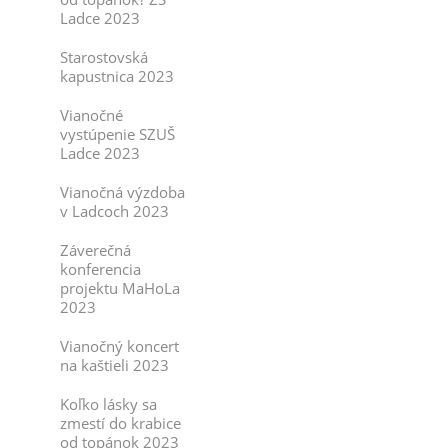
Ladce 2023
Starostovská
kapustnica 2023
Vianočné
vystúpenie SZUŠ
Ladce 2023
Vianočná výzdoba
v Ladcoch 2023
Záverečná
konferencia
projektu MaHoLa
2023
Vianočný koncert
na kaštieli 2023
Koľko lásky sa
zmestí do krabice
od topánok 2023