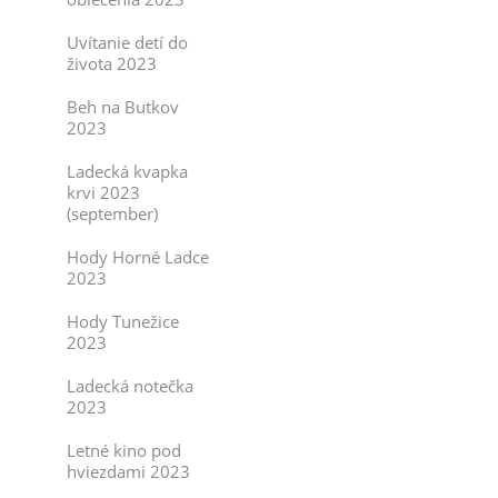
Uvítanie detí do
života 2023
Beh na Butkov
2023
Ladecká kvapka
krvi 2023
(september)
Hody Horné Ladce
2023
Hody Tunežice
2023
Ladecká notečka
2023
Letné kino pod
hviezdami 2023