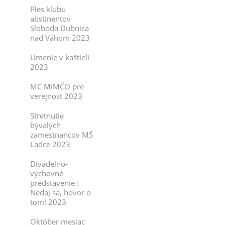
Ples klubu
abstinentov
Sloboda Dubnica
nad Váhom 2023
Umenie v kaštieli
2023
MC MIMČO pre
verejnosť 2023
Stretnutie
bývalých
zamestnancov MŠ
Ladce 2023
Divadelno-
výchovné
predstavenie :
Nedaj sa, hovor o
tom! 2023
Október mesiac