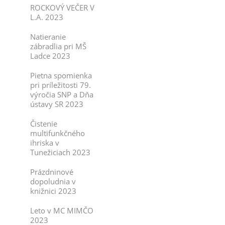
ROCKOVÝ VEČER V
L.A. 2023
Natieranie
zábradlia pri MŠ
Ladce 2023
Pietna spomienka
pri príležitosti 79.
výročia SNP a Dňa
ústavy SR 2023
Čistenie
multifunkčného
ihriska v
Tunežiciach 2023
Prázdninové
dopoludnia v
knižnici 2023
Leto v MC MIMČO
2023