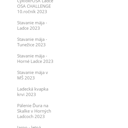
CyklokrOSA Ladce
OSA CHALLENGE
10.ročník 2023
Stavanie mája -
Ladce 2023
Stavanie mája -
Tunežice 2023
Stavanie mája -
Horné Ladce 2023
Stavanie mája v
MŠ 2023
Ladecká kvapka
krvi 2023
Pálenie Ďura na
Skalke v Horných
Ladcoch 2023
Jarno - letná