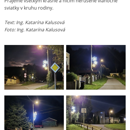
Prajeme všetkým krásne a ničím nerušené vianočné
sviatky v kruhu rodiny.
Text: Ing. Katarína Kalusová
Foto: Ing. Katarína Kalusová