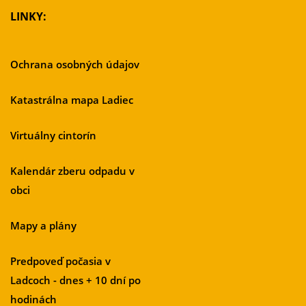
LINKY:
Ochrana osobných údajov
Katastrálna mapa Ladiec
Virtuálny cintorín
Kalendár zberu odpadu v
obci
Mapy a plány
Predpoveď počasia v
Ladcoch - dnes + 10 dní po
hodinách