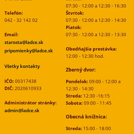
07:30 - 12:00 a 12:30 - 16:30
Telefón:
Štvrtok:
042 - 32 142 02
07:30 - 12:00 a 12:30 - 14:30
Piatok:
Email:
07:30 - 12:00 a 12:30 - 13:30
starosta@ladce.sk
Obedňajšia prestávka:
pripomienky@ladce.sk
12:00 - 12:30 hod.
Všetky kontakty
Zberný dvor:
IČO:
00317438
Pondelok:
09:00 - 12:00 a
DIČ:
2020610933
12:30 - 14:30
Streda:
12:30 -16:15
Administrátor stránky:
Sobota:
09:00 - 11:45
admin@ladce.sk
Obecná knižnica:
Streda:
15:00 - 18:00