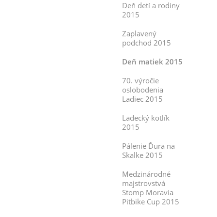
Deň detí a rodiny
2015
Zaplavený
podchod 2015
Deň matiek 2015
70. výročie
oslobodenia
Ladiec 2015
Ladecký kotlík
2015
Pálenie Ďura na
Skalke 2015
Medzinárodné
majstrovstvá
Stomp Moravia
Pitbike Cup 2015