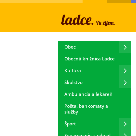
Obec
Obecná knižnica Ladce
Kultúra
Školstvo
Ambulancia a lekáreň
Pošta, bankomaty a
služby
Šport
Separovanie a odpad