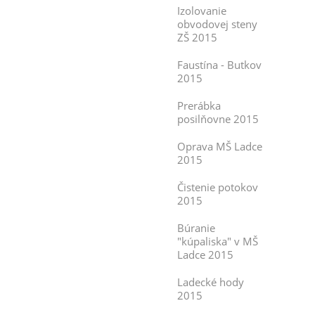
Izolovanie
obvodovej steny
ZŠ 2015
Faustína - Butkov
2015
Prerábka
posilňovne 2015
Oprava MŠ Ladce
2015
Čistenie potokov
2015
Búranie
"kúpaliska" v MŠ
Ladce 2015
Ladecké hody
2015