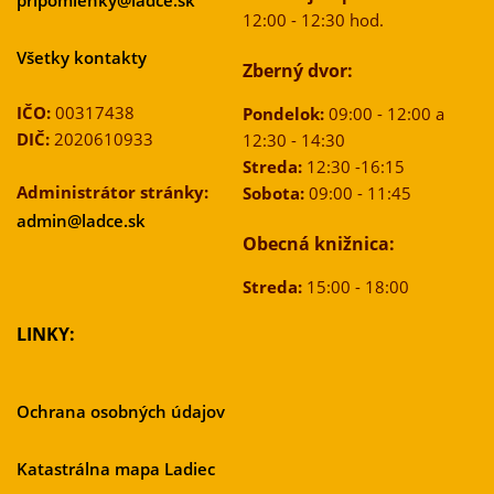
12:00 - 12:30 hod.
Všetky kontakty
Zberný dvor:
IČO:
00317438
Pondelok:
09:00 - 12:00 a
DIČ:
2020610933
12:30 - 14:30
Streda:
12:30 -16:15
Administrátor stránky:
Sobota:
09:00 - 11:45
admin@ladce.sk
Obecná knižnica:
Streda:
15:00 - 18:00
LINKY:
Ochrana osobných údajov
Katastrálna mapa Ladiec