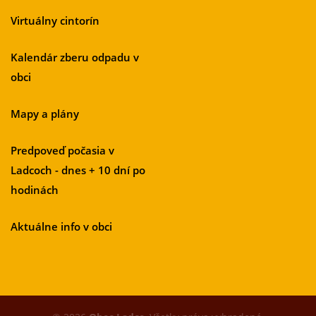
Virtuálny cintorín
Kalendár zberu odpadu v
obci
Mapy a plány
Predpoveď počasia v
Ladcoch - dnes + 10 dní po
hodinách
Aktuálne info v obci