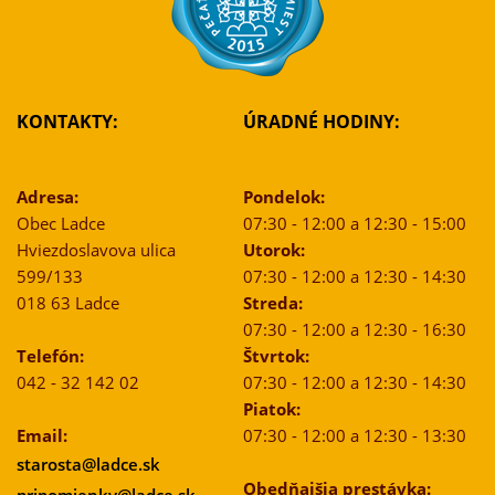
KONTAKTY:
ÚRADNÉ HODINY:
Adresa:
Pondelok:
Obec Ladce
07:30 - 12:00 a 12:30 - 15:00
Hviezdoslavova ulica
Utorok:
599/133
07:30 - 12:00 a 12:30 - 14:30
018 63 Ladce
Streda:
07:30 - 12:00 a 12:30 - 16:30
Telefón:
Štvrtok:
042 - 32 142 02
07:30 - 12:00 a 12:30 - 14:30
Piatok:
Email:
07:30 - 12:00 a 12:30 - 13:30
starosta@ladce.sk
Obedňajšia prestávka:
pripomienky@ladce.sk