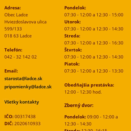
Adresa:
Pondelok:
Obec Ladce
07:30 - 12:00 a 12:30 - 15:00
Hviezdoslavova ulica
Utorok:
599/133
07:30 - 12:00 a 12:30 - 14:30
018 63 Ladce
Streda:
07:30 - 12:00 a 12:30 - 16:30
Telefón:
Štvrtok:
042 - 32 142 02
07:30 - 12:00 a 12:30 - 14:30
Piatok:
Email:
07:30 - 12:00 a 12:30 - 13:30
starosta@ladce.sk
Obedňajšia prestávka:
pripomienky@ladce.sk
12:00 - 12:30 hod.
Všetky kontakty
Zberný dvor:
IČO:
00317438
Pondelok:
09:00 - 12:00 a
DIČ:
2020610933
12:30 - 14:30
Streda:
12:30 -16:15