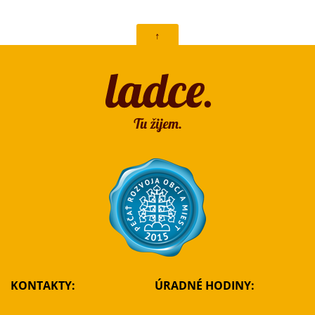
↑
KONTAKTY:
ÚRADNÉ HODINY: