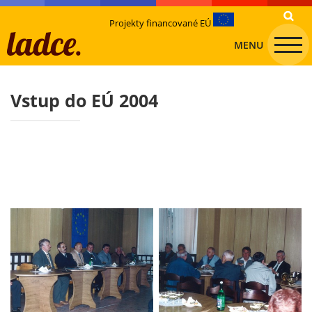
Projekty financované EÚ
MENU
Vstup do EÚ 2004