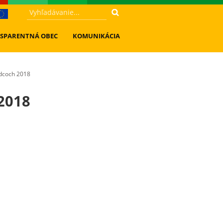
SPARENTNÁ OBEC
KOMUNIKÁCIA
adcoch 2018
2018