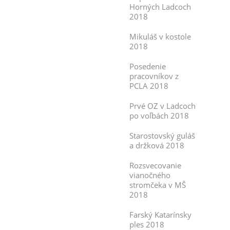
Horných Ladcoch
2018
Mikuláš v kostole
2018
Posedenie
pracovníkov z
PCLA 2018
Prvé OZ v Ladcoch
po voľbách 2018
Starostovský guláš
a držková 2018
Rozsvecovanie
vianočného
stromčeka v MŠ
2018
Farský Katarínsky
ples 2018