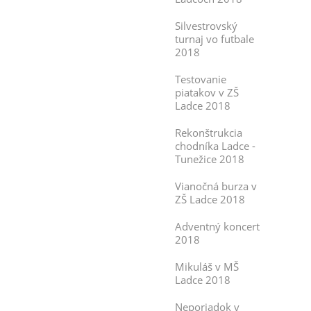
Silvestrovský
turnaj vo futbale
2018
Testovanie
piatakov v ZŠ
Ladce 2018
Rekonštrukcia
chodníka Ladce -
Tunežice 2018
Vianočná burza v
ZŠ Ladce 2018
Adventný koncert
2018
Mikuláš v MŠ
Ladce 2018
Neporiadok v