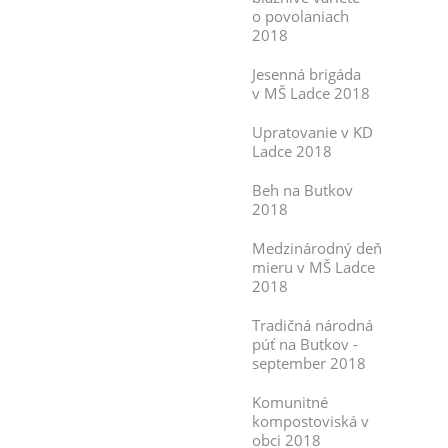
o povolaniach
2018
Jesenná brigáda
v MŠ Ladce 2018
Upratovanie v KD
Ladce 2018
Beh na Butkov
2018
Medzinárodný deň
mieru v MŠ Ladce
2018
Tradičná národná
púť na Butkov -
september 2018
Komunitné
kompostoviská v
obci 2018