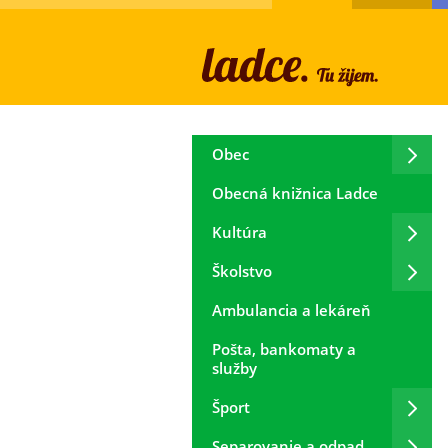
Obec
Obecná knižnica Ladce
Kultúra
Školstvo
Ambulancia a lekáreň
Pošta, bankomaty a
služby
Šport
Separovanie a odpad