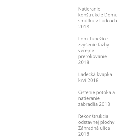
Natieranie
konštrukcie Domu
smútku v Ladcoch
2018
Lom Tunežice -
zvýšenie ťažby -
verejné
prerokovanie
2018
Ladecká kvapka
krvi 2018
Čistenie potoka a
natieranie
zábradlia 2018
Rekonštrukcia
odstavnej plochy
Záhradná ulica
2018