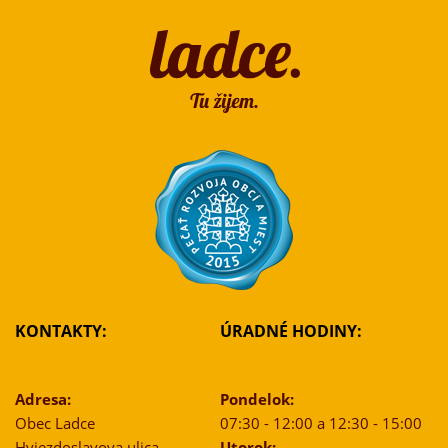
KONTAKTY:
ÚRADNÉ HODINY:
Adresa:
Pondelok:
Obec Ladce
07:30 - 12:00 a 12:30 - 15:00
Hviezdoslavova ulica
Utorok: