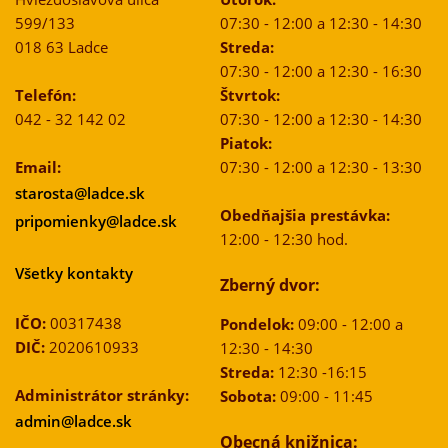
599/133
07:30 - 12:00 a 12:30 - 14:30
018 63 Ladce
Streda:
07:30 - 12:00 a 12:30 - 16:30
Telefón:
Štvrtok:
042 - 32 142 02
07:30 - 12:00 a 12:30 - 14:30
Piatok:
Email:
07:30 - 12:00 a 12:30 - 13:30
starosta@ladce.sk
Obedňajšia prestávka:
pripomienky@ladce.sk
12:00 - 12:30 hod.
Všetky kontakty
Zberný dvor:
IČO:
00317438
Pondelok:
09:00 - 12:00 a
DIČ:
2020610933
12:30 - 14:30
Streda:
12:30 -16:15
Administrátor stránky:
Sobota:
09:00 - 11:45
admin@ladce.sk
Obecná knižnica: