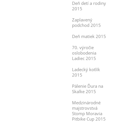
Deň detí a rodiny
2015
Zaplavený
podchod 2015
Deň matiek 2015
70. výročie
oslobodenia
Ladiec 2015
Ladecký kotlík
2015
Pálenie Ďura na
Skalke 2015
Medzinárodné
majstrovstvá
Stomp Moravia
Pitbike Cup 2015