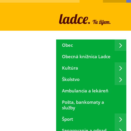
Obec
Obecná knižnica Ladce
Kultúra
Školstvo
Ambulancia a lekáreň
Pošta, bankomaty a
služby
Šport
Separovanie a odpad