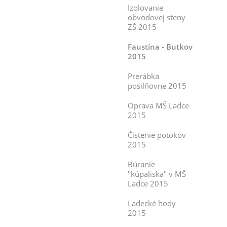
Izolovanie
obvodovej steny
ZŠ 2015
Faustína - Butkov
2015
Prerábka
posilňovne 2015
Oprava MŠ Ladce
2015
Čistenie potokov
2015
Búranie
"kúpaliska" v MŠ
Ladce 2015
Ladecké hody
2015