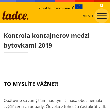
Projekty financované EÚ
MENU
Kontrola kontajnerov medzi
bytovkami 2019
TO MYSLÍTE VÁŽNE?!
Opätovne sa zamýšľam nad tým, či naša obec nemala
zvýšiť cenu za odpady. Človeku z toho, čo častokrát vidí,