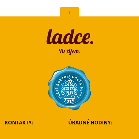
↑
KONTAKTY:
ÚRADNÉ HODINY: