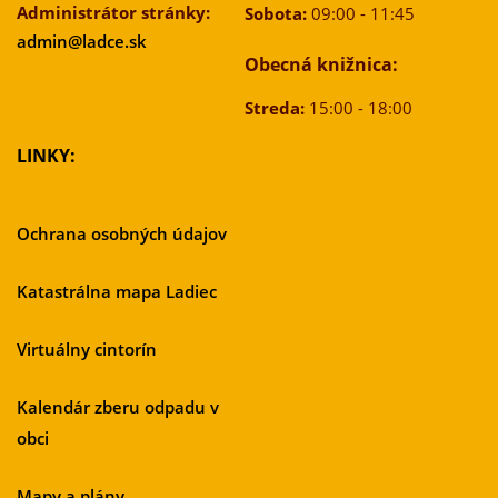
Administrátor stránky:
Sobota:
09:00 - 11:45
admin@ladce.sk
Obecná knižnica:
Streda:
15:00 - 18:00
LINKY:
Ochrana osobných údajov
Katastrálna mapa Ladiec
Virtuálny cintorín
Kalendár zberu odpadu v
obci
Mapy a plány