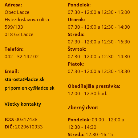
Adresa:
Pondelok:
Obec Ladce
07:30 - 12:00 a 12:30 - 15:00
Hviezdoslavova ulica
Utorok:
599/133
07:30 - 12:00 a 12:30 - 14:30
018 63 Ladce
Streda:
07:30 - 12:00 a 12:30 - 16:30
Telefón:
Štvrtok:
042 - 32 142 02
07:30 - 12:00 a 12:30 - 14:30
Piatok:
Email:
07:30 - 12:00 a 12:30 - 13:30
starosta@ladce.sk
Obedňajšia prestávka:
pripomienky@ladce.sk
12:00 - 12:30 hod.
Všetky kontakty
Zberný dvor:
IČO:
00317438
Pondelok:
09:00 - 12:00 a
DIČ:
2020610933
12:30 - 14:30
Streda:
12:30 -16:15