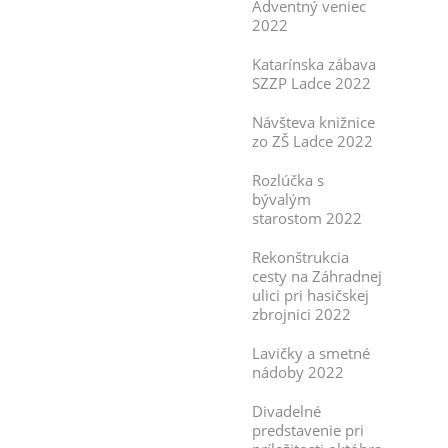
Adventný veniec
2022
Katarínska zábava
SZZP Ladce 2022
Návšteva knižnice
zo ZŠ Ladce 2022
Rozlúčka s
bývalým
starostom 2022
Rekonštrukcia
cesty na Záhradnej
ulici pri hasičskej
zbrojnici 2022
Lavičky a smetné
nádoby 2022
Divadelné
predstavenie pri