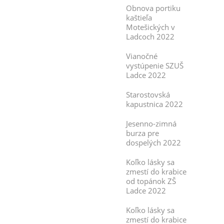
Obnova portiku
kaštieľa
Motešických v
Ladcoch 2022
Vianočné
vystúpenie SZUŠ
Ladce 2022
Starostovská
kapustnica 2022
Jesenno-zimná
burza pre
dospelých 2022
Koľko lásky sa
zmestí do krabice
od topánok ZŠ
Ladce 2022
Koľko lásky sa
zmestí do krabice