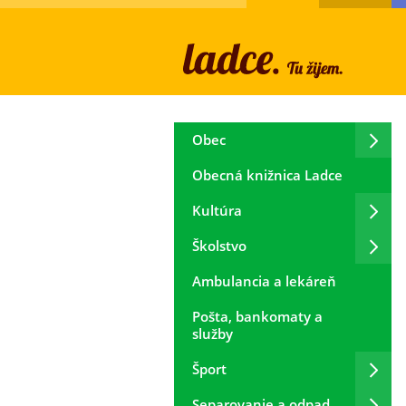
Obec
Obecná knižnica Ladce
Kultúra
Školstvo
Ambulancia a lekáreň
Pošta, bankomaty a
služby
Šport
Separovanie a odpad