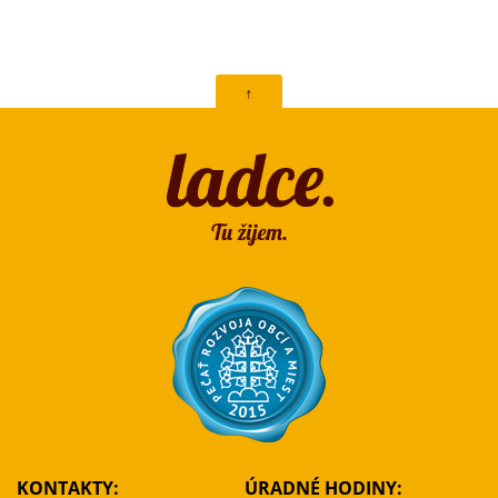
↑
KONTAKTY:
ÚRADNÉ HODINY: