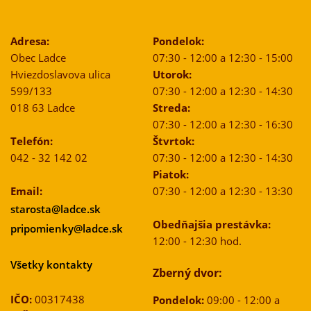
Adresa:
Pondelok:
Obec Ladce
07:30 - 12:00 a 12:30 - 15:00
Hviezdoslavova ulica
Utorok:
599/133
07:30 - 12:00 a 12:30 - 14:30
018 63 Ladce
Streda:
07:30 - 12:00 a 12:30 - 16:30
Telefón:
Štvrtok:
042 - 32 142 02
07:30 - 12:00 a 12:30 - 14:30
Piatok:
Email:
07:30 - 12:00 a 12:30 - 13:30
starosta@ladce.sk
Obedňajšia prestávka:
pripomienky@ladce.sk
12:00 - 12:30 hod.
Všetky kontakty
Zberný dvor:
IČO:
00317438
Pondelok:
09:00 - 12:00 a