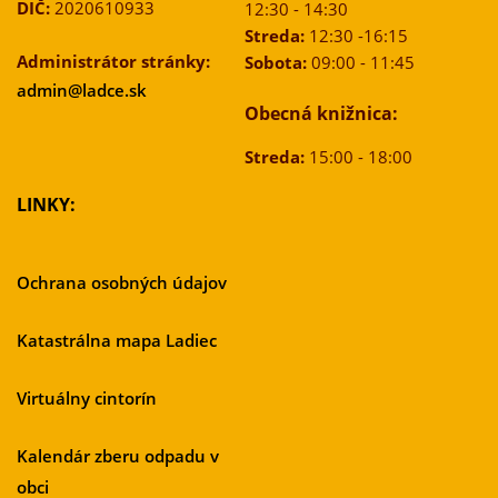
DIČ:
2020610933
12:30 - 14:30
Streda:
12:30 -16:15
Administrátor stránky:
Sobota:
09:00 - 11:45
admin@ladce.sk
Obecná knižnica:
Streda:
15:00 - 18:00
LINKY:
Ochrana osobných údajov
Katastrálna mapa Ladiec
Virtuálny cintorín
Kalendár zberu odpadu v
obci