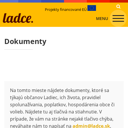
Projekty financované EÚ
MENU
Dokumenty
Na tomto mieste nájdete dokumenty, ktoré sa
týkajú občanov Ladiec, ich života, pravidiel
spolunažívania, poplatkov, hospodárenia obce či
volieb. Nájdete tu aj tlačivá na stiahnutie. V
prípade, že vám na stránke nejaké tlačivo chýba,
neváhajte nám to napísať na
admin@ladce.sk
,