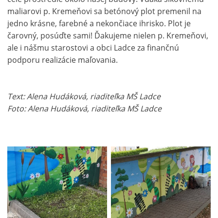
maliarovi p. Kremeňovi sa betónový plot premenil na
jedno krásne, farebné a nekončiace ihrisko. Plot je
čarovný, posúďte sami! Ďakujeme nielen p. Kremeňovi,
ale i nášmu starostovi a obci Ladce za finančnú
podporu realizácie maľovania.
Text: Alena Hudáková, riaditeľka MŠ Ladce
Foto: Alena Hudáková, riaditeľka MŠ Ladce