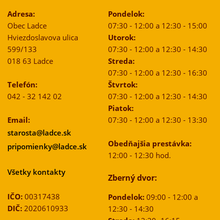
Adresa:
Pondelok:
Obec Ladce
07:30 - 12:00 a 12:30 - 15:00
Hviezdoslavova ulica
Utorok:
599/133
07:30 - 12:00 a 12:30 - 14:30
018 63 Ladce
Streda:
07:30 - 12:00 a 12:30 - 16:30
Telefón:
Štvrtok:
042 - 32 142 02
07:30 - 12:00 a 12:30 - 14:30
Piatok:
Email:
07:30 - 12:00 a 12:30 - 13:30
starosta@ladce.sk
Obedňajšia prestávka:
pripomienky@ladce.sk
12:00 - 12:30 hod.
Všetky kontakty
Zberný dvor:
IČO:
00317438
Pondelok:
09:00 - 12:00 a
DIČ:
2020610933
12:30 - 14:30