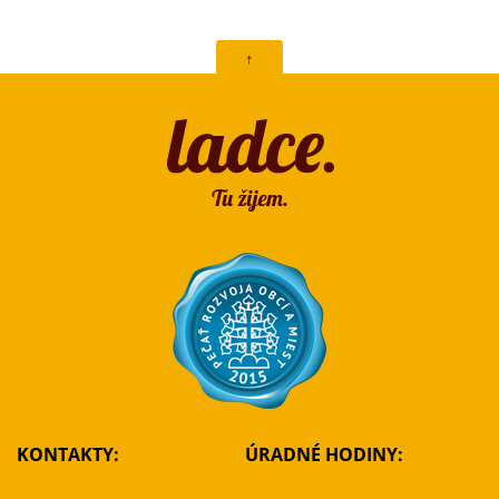
↑
KONTAKTY:
ÚRADNÉ HODINY: