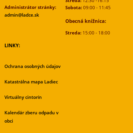
Streda:
12:30 -16:15
Administrátor stránky:
Sobota:
09:00 - 11:45
admin@ladce.sk
Obecná knižnica:
Streda:
15:00 - 18:00
LINKY:
Ochrana osobných údajov
Katastrálna mapa Ladiec
Virtuálny cintorín
Kalendár zberu odpadu v
obci