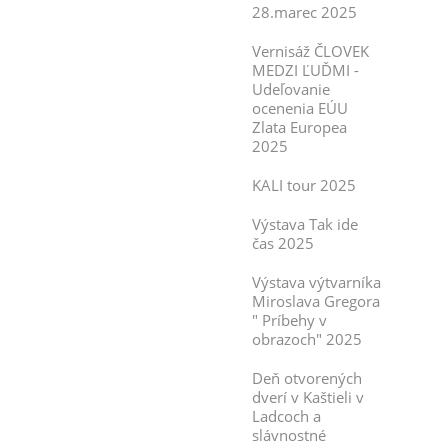
28.marec 2025
Vernisáž ČLOVEK
MEDZI ĽUĎMI -
Udeľovanie
ocenenia EÚU
Zlata Europea
2025
KALI tour 2025
Výstava Tak ide
čas 2025
Výstava výtvarníka
Miroslava Gregora
" Príbehy v
obrazoch" 2025
Deň otvorených
dverí v Kaštieli v
Ladcoch a
slávnostné