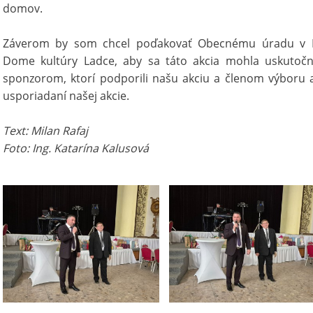
domov.
Záverom by som chcel poďakovať Obecnému úradu v La
Dome kultúry Ladce, aby sa táto akcia mohla uskutočn
sponzorom, ktorí podporili našu akciu a členom výboru
usporiadaní našej akcie.
Text: Milan Rafaj
Foto: Ing. Katarína Kalusová