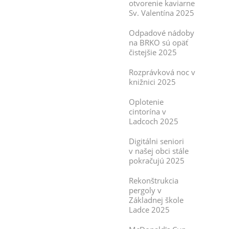
otvorenie kaviarne
Sv. Valentína 2025
Odpadové nádoby
na BRKO sú opäť
čistejšie 2025
Rozprávková noc v
knižnici 2025
Oplotenie
cintorína v
Ladcoch 2025
Digitálni seniori
v našej obci stále
pokračujú 2025
Rekonštrukcia
pergoly v
Základnej škole
Ladce 2025