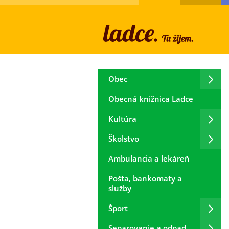
Obec
Obecná knižnica Ladce
Kultúra
Školstvo
Ambulancia a lekáreň
Pošta, bankomaty a
služby
Šport
Separovanie a odpad