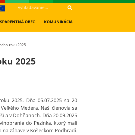
SPARENTNÁ OBEC
KOMUNIKÁCIA
och v roku 2025
oku 2025
roku 2025. Dňa 05.07.2025 sa 20
 Veľkého Medera. Naši členovia sa
uši a v Dohňanoch. Dňa 20.09.2025
vinobranie do Pezinka, ktorý mali
lo na zábave v Košeckom Podhradí.