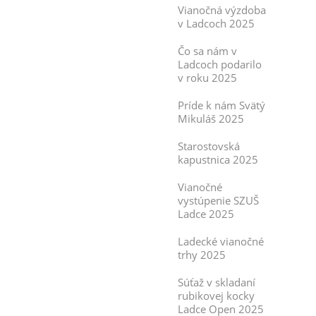
Vianočná výzdoba
v Ladcoch 2025
Čo sa nám v
Ladcoch podarilo
v roku 2025
Príde k nám Svätý
Mikuláš 2025
Starostovská
kapustnica 2025
Vianočné
vystúpenie SZUŠ
Ladce 2025
Ladecké vianočné
trhy 2025
Súťaž v skladaní
rubikovej kocky
Ladce Open 2025