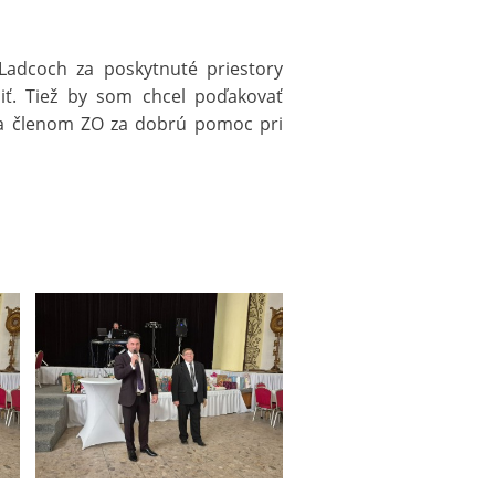
dcoch za poskytnuté priestory
iť. Tiež by som chcel poďakovať
 a členom ZO za dobrú pomoc pri