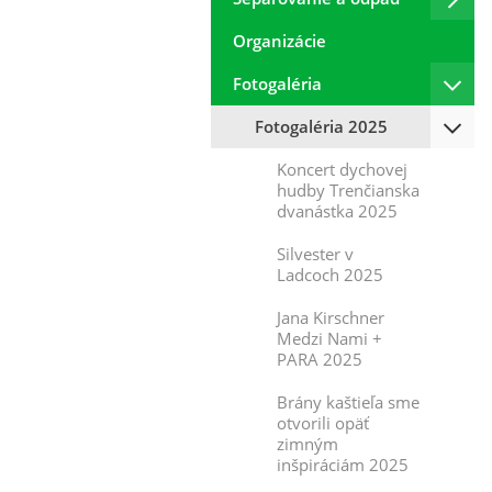
Organizácie
Fotogaléria
Fotogaléria 2025
Koncert dychovej
hudby Trenčianska
dvanástka 2025
Silvester v
Ladcoch 2025
Jana Kirschner
Medzi Nami +
PARA 2025
Brány kaštieľa sme
otvorili opäť
zimným
inšpiráciám 2025