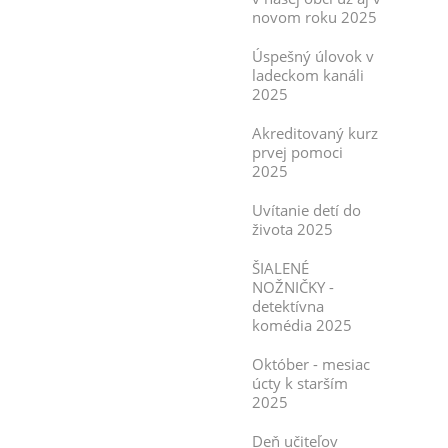
novom roku 2025
Úspešný úlovok v
ladeckom kanáli
2025
Akreditovaný kurz
prvej pomoci
2025
Uvítanie detí do
života 2025
ŠIALENÉ
NOŽNIČKY -
detektívna
komédia 2025
Október - mesiac
úcty k starším
2025
Deň učiteľov