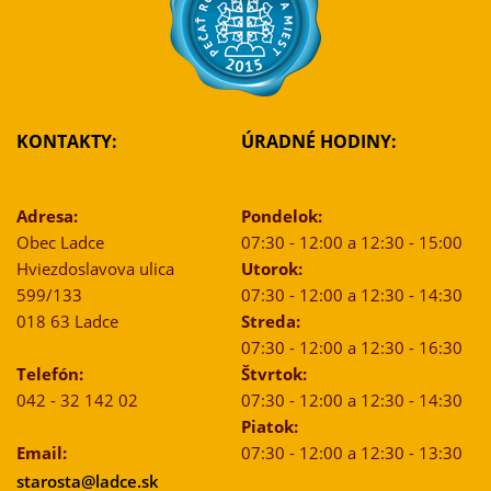
KONTAKTY:
ÚRADNÉ HODINY:
Adresa:
Pondelok:
Obec Ladce
07:30 - 12:00 a 12:30 - 15:00
Hviezdoslavova ulica
Utorok:
599/133
07:30 - 12:00 a 12:30 - 14:30
018 63 Ladce
Streda:
07:30 - 12:00 a 12:30 - 16:30
Telefón:
Štvrtok:
042 - 32 142 02
07:30 - 12:00 a 12:30 - 14:30
Piatok:
Email:
07:30 - 12:00 a 12:30 - 13:30
starosta@ladce.sk