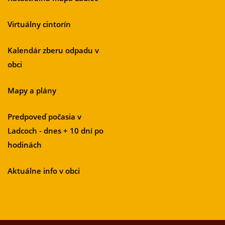
Virtuálny cintorín
Kalendár zberu odpadu v
obci
Mapy a plány
Predpoveď počasia v
Ladcoch - dnes + 10 dní po
hodinách
Aktuálne info v obci