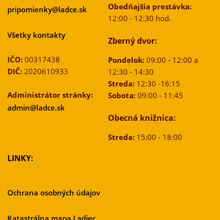
Obedňajšia prestávka:
pripomienky@ladce.sk
12:00 - 12:30 hod.
Všetky kontakty
Zberný dvor:
IČO:
00317438
Pondelok:
09:00 - 12:00 a
DIČ:
2020610933
12:30 - 14:30
Streda:
12:30 -16:15
Administrátor stránky:
Sobota:
09:00 - 11:45
admin@ladce.sk
Obecná knižnica:
Streda:
15:00 - 18:00
LINKY:
Ochrana osobných údajov
Katastrálna mapa Ladiec