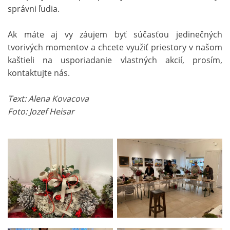
správni ľudia.
Ak máte aj vy záujem byť súčasťou jedinečných
tvorivých momentov a chcete využiť priestory v našom
kaštieli na usporiadanie vlastných akcií, prosím,
kontaktujte nás.
Text: Alena Kovacova
Foto: Jozef Heisar