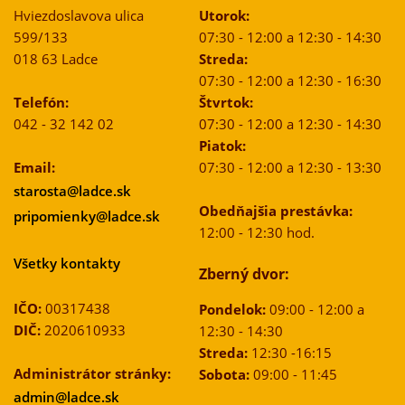
Hviezdoslavova ulica
Utorok:
599/133
07:30 - 12:00 a 12:30 - 14:30
018 63 Ladce
Streda:
07:30 - 12:00 a 12:30 - 16:30
Telefón:
Štvrtok:
042 - 32 142 02
07:30 - 12:00 a 12:30 - 14:30
Piatok:
Email:
07:30 - 12:00 a 12:30 - 13:30
starosta@ladce.sk
Obedňajšia prestávka:
pripomienky@ladce.sk
12:00 - 12:30 hod.
Všetky kontakty
Zberný dvor:
IČO:
00317438
Pondelok:
09:00 - 12:00 a
DIČ:
2020610933
12:30 - 14:30
Streda:
12:30 -16:15
Administrátor stránky:
Sobota:
09:00 - 11:45
admin@ladce.sk