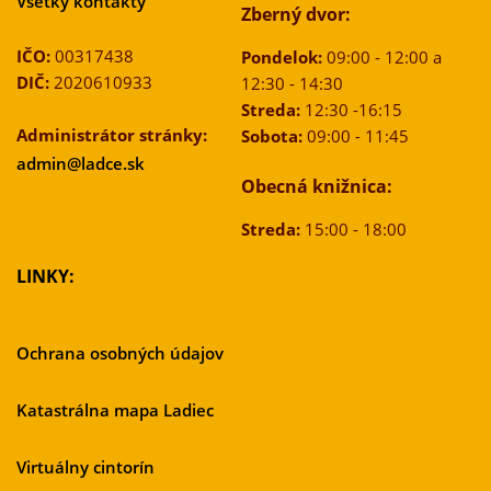
Všetky kontakty
Zberný dvor:
IČO:
00317438
Pondelok:
09:00 - 12:00 a
DIČ:
2020610933
12:30 - 14:30
Streda:
12:30 -16:15
Administrátor stránky:
Sobota:
09:00 - 11:45
admin@ladce.sk
Obecná knižnica:
Streda:
15:00 - 18:00
LINKY:
Ochrana osobných údajov
Katastrálna mapa Ladiec
Virtuálny cintorín