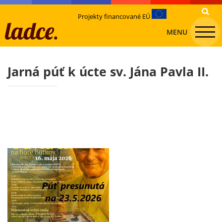
Projekty financované EÚ
MENU
Jarná púť k úcte sv. Jána Pavla II.