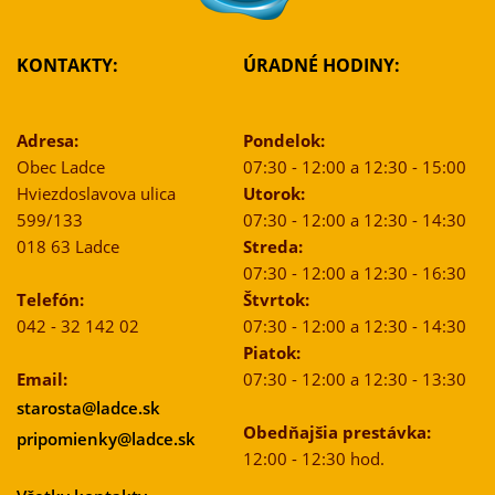
KONTAKTY:
ÚRADNÉ HODINY:
Adresa:
Pondelok:
Obec Ladce
07:30 - 12:00 a 12:30 - 15:00
Hviezdoslavova ulica
Utorok:
599/133
07:30 - 12:00 a 12:30 - 14:30
018 63 Ladce
Streda:
07:30 - 12:00 a 12:30 - 16:30
Telefón:
Štvrtok:
042 - 32 142 02
07:30 - 12:00 a 12:30 - 14:30
Piatok:
Email:
07:30 - 12:00 a 12:30 - 13:30
starosta@ladce.sk
Obedňajšia prestávka:
pripomienky@ladce.sk
12:00 - 12:30 hod.