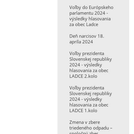
Voľby do Európskeho
parlamentu 2024 -
výsledky hlasovania
za obec Ladce
Deň narcisov 18.
apríla 2024
Voľby prezidenta
Slovenskej republiky
2024 - výsledky
hlasovania za obec
LADCE 2.kolo
Voľby prezidenta
Slovenskej republiky
2024 - výsledky
hlasovania za obec
LADCE 1.kolo
Zmena v zbere
triedeného odpadu –
spoločný zber