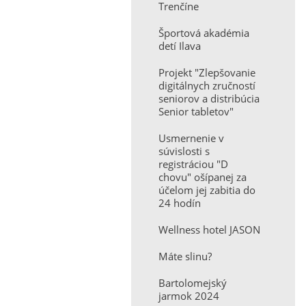
Trenčíne
Športová akadémia
detí Ilava
Projekt "Zlepšovanie
digitálnych zručností
seniorov a distribúcia
Senior tabletov"
Usmernenie v
súvislosti s
registráciou "D
chovu" ošípanej za
účelom jej zabitia do
24 hodín
Wellness hotel JASON
Máte slinu?
Bartolomejský
jarmok 2024