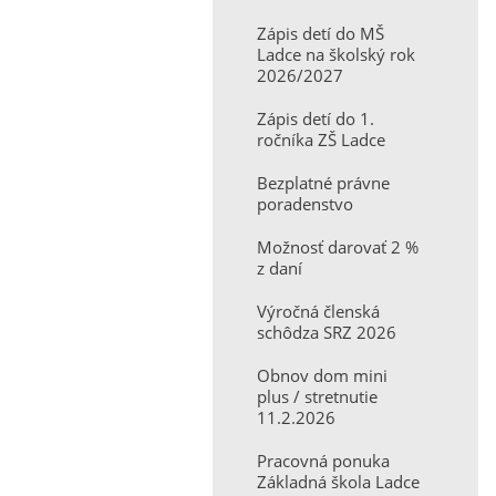
Zápis detí do MŠ
Ladce na školský rok
2026/2027
Zápis detí do 1.
ročníka ZŠ Ladce
Bezplatné právne
poradenstvo
Možnosť darovať 2 %
z daní
Výročná členská
schôdza SRZ 2026
Obnov dom mini
plus / stretnutie
11.2.2026
Pracovná ponuka
Základná škola Ladce