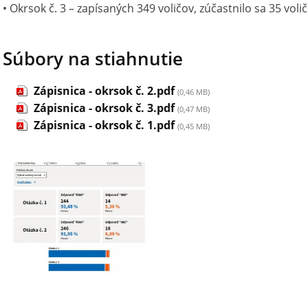
• Okrsok č. 3 – zapísaných 349 voličov, zúčastnilo sa 35 voli
Súbory na stiahnutie
Zápisnica - okrsok č. 2.pdf
(0,46 MB)
Zápisnica - okrsok č. 3.pdf
(0,47 MB)
Zápisnica - okrsok č. 1.pdf
(0,45 MB)