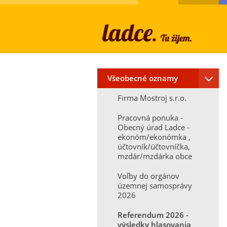
Všeobecné oznamy
Firma Mostroj s.r.o.
Pracovná ponuka -
Obecný úrad Ladce -
ekonóm/ekonómka ,
účtovník/účtovníčka,
mzdár/mzdárka obce
Voľby do orgánov
územnej samosprávy
2026
Referendum 2026 -
výsledky hlasovania