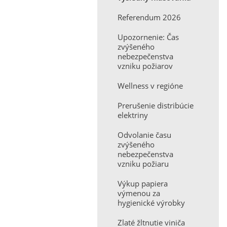
Referendum 2026
Upozornenie: Čas
zvýšeného
nebezpečenstva
vzniku požiarov
Wellness v regióne
Prerušenie distribúcie
elektriny
Odvolanie času
zvýšeného
nebezpečenstva
vzniku požiaru
Výkup papiera
výmenou za
hygienické výrobky
Zlaté žltnutie viniča