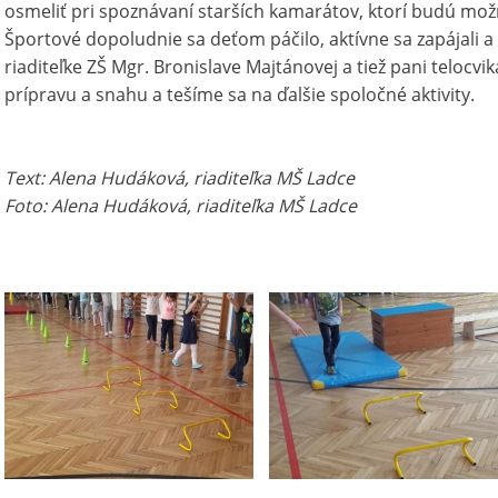
osmeliť pri spoznávaní starších kamarátov, ktorí budú možn
Športové dopoludnie sa deťom páčilo, aktívne sa zapájali 
riaditeľke ZŠ Mgr. Bronislave Majtánovej a tiež pani telocvi
prípravu a snahu a tešíme sa na ďalšie spoločné aktivity.
Text: Alena Hudáková, riaditeľka MŠ Ladce
Foto: Alena Hudáková, riaditeľka MŠ Ladce