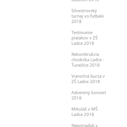
Silvestrovský
turnaj vo futbale
2018
Testovanie
piatakov v ZŠ
Ladce 2018
Rekonštrukcia
chodníka Ladce -
Tunežice 2018
Vianočná burza v
ZŠ Ladce 2018
Adventný koncert
2018
Mikuláš v MŠ
Ladce 2018
Neporiadok v