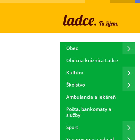
Obec
Obecná knižnica Ladce
Kultúra
Školstvo
Ambulancia a lekáreň
Pošta, bankomaty a
služby
Šport
Separovanie a odpad