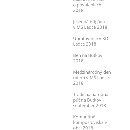
o povolaniach
2018
Jesenná brigáda
v MŠ Ladce 2018
Upratovanie v KD
Ladce 2018
Beh na Butkov
2018
Medzinárodný deň
mieru v MŠ Ladce
2018
Tradičná národná
púť na Butkov -
september 2018
Komunitné
kompostoviská v
obci 2018