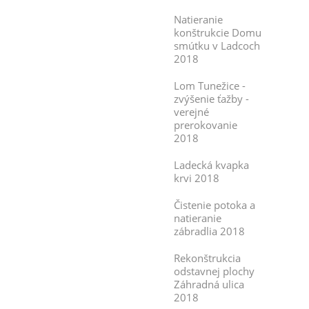
Natieranie
konštrukcie Domu
smútku v Ladcoch
2018
Lom Tunežice -
zvýšenie ťažby -
verejné
prerokovanie
2018
Ladecká kvapka
krvi 2018
Čistenie potoka a
natieranie
zábradlia 2018
Rekonštrukcia
odstavnej plochy
Záhradná ulica
2018