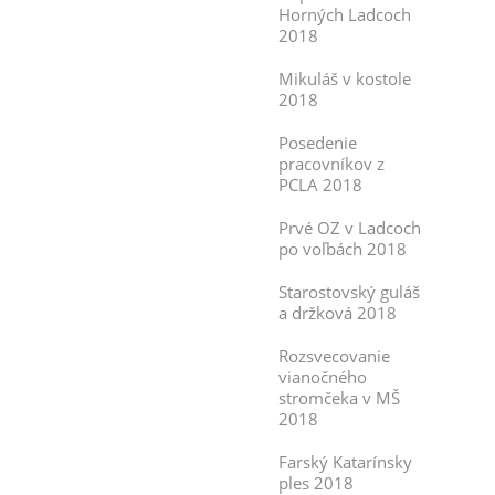
Horných Ladcoch
2018
Mikuláš v kostole
2018
Posedenie
pracovníkov z
PCLA 2018
Prvé OZ v Ladcoch
po voľbách 2018
Starostovský guláš
a držková 2018
Rozsvecovanie
vianočného
stromčeka v MŠ
2018
Farský Katarínsky
ples 2018