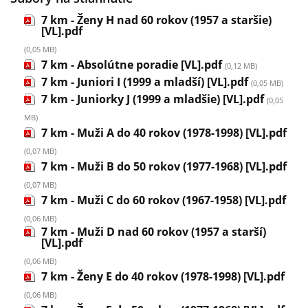
7 km - Ženy H nad 60 rokov (1957 a staršie)
[VL].pdf
(0,05 MB)
7 km - Absolútne poradie [VL].pdf
(0,12 MB)
7 km - Juniori I (1999 a mladší) [VL].pdf
(0,05 MB)
7 km - Juniorky J (1999 a mladšie) [VL].pdf
(0,05
MB)
7 km - Muži A do 40 rokov (1978-1998) [VL].pdf
(0,07 MB)
7 km - Muži B do 50 rokov (1977-1968) [VL].pdf
(0,07 MB)
7 km - Muži C do 60 rokov (1967-1958) [VL].pdf
(0,06 MB)
7 km - Muži D nad 60 rokov (1957 a starší)
[VL].pdf
(0,06 MB)
7 km - Ženy E do 40 rokov (1978-1998) [VL].pdf
(0,06 MB)