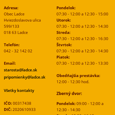
Adresa:
Pondelok:
Obec Ladce
07:30 - 12:00 a 12:30 - 15:00
Hviezdoslavova ulica
Utorok:
599/133
07:30 - 12:00 a 12:30 - 14:30
018 63 Ladce
Streda:
07:30 - 12:00 a 12:30 - 16:30
Telefón:
Štvrtok:
042 - 32 142 02
07:30 - 12:00 a 12:30 - 14:30
Piatok:
Email:
07:30 - 12:00 a 12:30 - 13:30
starosta@ladce.sk
Obedňajšia prestávka:
pripomienky@ladce.sk
12:00 - 12:30 hod.
Všetky kontakty
Zberný dvor:
IČO:
00317438
Pondelok:
09:00 - 12:00 a
DIČ:
2020610933
12:30 - 14:30