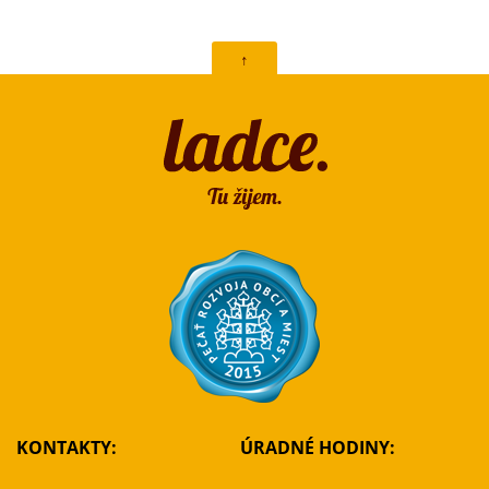
↑
KONTAKTY:
ÚRADNÉ HODINY: