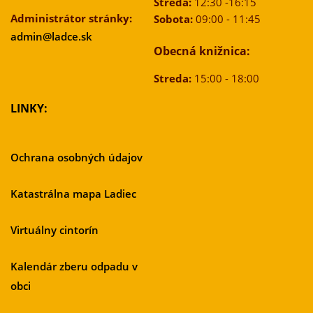
Streda:
12:30 -16:15
Administrátor stránky:
Sobota:
09:00 - 11:45
admin@ladce.sk
Obecná knižnica:
Streda:
15:00 - 18:00
LINKY:
Ochrana osobných údajov
Katastrálna mapa Ladiec
Virtuálny cintorín
Kalendár zberu odpadu v
obci