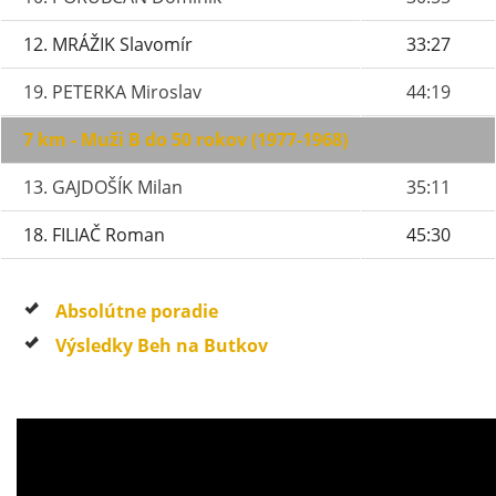
12. MRÁŽIK Slavomír
33:27
19. PETERKA Miroslav
44:19
7 km - Muži B do 50 rokov (1977-1968)
13. GAJDOŠÍK Milan
35:11
18. FILIAČ Roman
45:30
Absolútne poradie
Výsledky Beh na Butkov