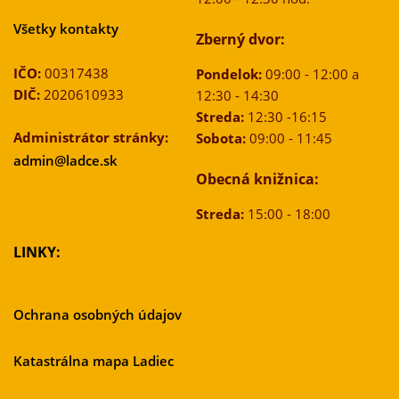
Všetky kontakty
Zberný dvor:
IČO:
00317438
Pondelok:
09:00 - 12:00 a
DIČ:
2020610933
12:30 - 14:30
Streda:
12:30 -16:15
Administrátor stránky:
Sobota:
09:00 - 11:45
admin@ladce.sk
Obecná knižnica:
Streda:
15:00 - 18:00
LINKY:
Ochrana osobných údajov
Katastrálna mapa Ladiec