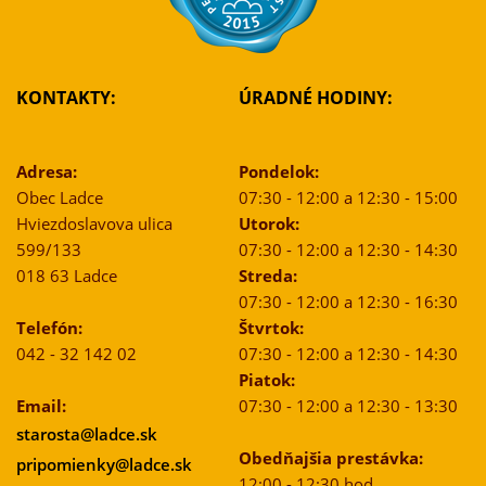
KONTAKTY:
ÚRADNÉ HODINY:
Adresa:
Pondelok:
Obec Ladce
07:30 - 12:00 a 12:30 - 15:00
Hviezdoslavova ulica
Utorok:
599/133
07:30 - 12:00 a 12:30 - 14:30
018 63 Ladce
Streda:
07:30 - 12:00 a 12:30 - 16:30
Telefón:
Štvrtok:
042 - 32 142 02
07:30 - 12:00 a 12:30 - 14:30
Piatok:
Email:
07:30 - 12:00 a 12:30 - 13:30
starosta@ladce.sk
Obedňajšia prestávka:
pripomienky@ladce.sk
12:00 - 12:30 hod.