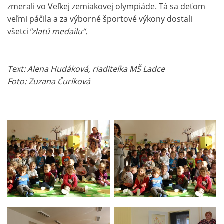
zmerali vo Veľkej zemiakovej olympiáde. Tá sa deťom
veľmi páčila a za výborné športové výkony dostali
všetci
"zlatú medailu“.
Text: Alena Hudáková, riaditeľka MŠ Ladce
Foto: Zuzana Čuríková