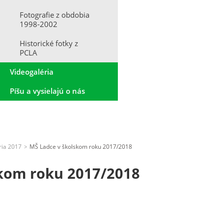
Fotografie z obdobia
1998-2002
Historické fotky z
PCLA
Videogaléria
Píšu a vysielajú o nás
ria 2017
MŠ Ladce v školskom roku 2017/2018
>
skom roku 2017/2018