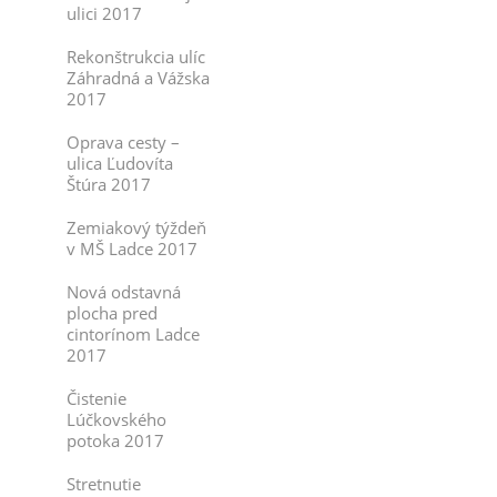
ulici 2017
Rekonštrukcia ulíc
Záhradná a Vážska
2017
Oprava cesty –
ulica Ľudovíta
Štúra 2017
Zemiakový týždeň
v MŠ Ladce 2017
Nová odstavná
plocha pred
cintorínom Ladce
2017
Čistenie
Lúčkovského
potoka 2017
Stretnutie