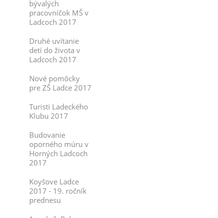
bývalých
pracovníčok MŠ v
Ladcoch 2017
Druhé uvítanie
detí do života v
Ladcoch 2017
Nové pomôcky
pre ZŠ Ladce 2017
Turisti Ladeckého
Klubu 2017
Budovanie
oporného múru v
Horných Ladcoch
2017
Koyšove Ladce
2017 - 19. ročník
prednesu