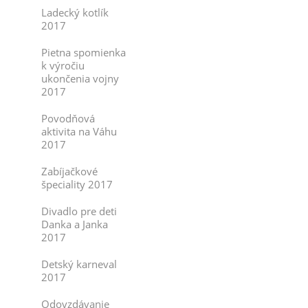
Ladecký kotlík
2017
Pietna spomienka
k výročiu
ukončenia vojny
2017
Povodňová
aktivita na Váhu
2017
Zabíjačkové
špeciality 2017
Divadlo pre deti
Danka a Janka
2017
Detský karneval
2017
Odovzdávanie