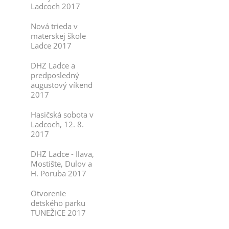
Ladcoch 2017
Nová trieda v
materskej škole
Ladce 2017
DHZ Ladce a
predposledný
augustový víkend
2017
Hasičská sobota v
Ladcoch, 12. 8.
2017
DHZ Ladce - Ilava,
Mostište, Dulov a
H. Poruba 2017
Otvorenie
detského parku
TUNEŽICE 2017