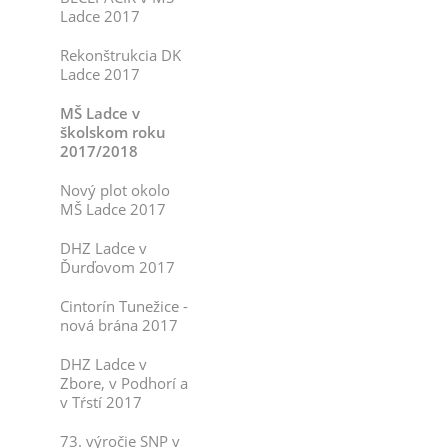
Ladce 2017
Rekonštrukcia DK
Ladce 2017
MŠ Ladce v
školskom roku
2017/2018
Nový plot okolo
MŠ Ladce 2017
DHZ Ladce v
Ďurďovom 2017
Cintorín Tunežice -
nová brána 2017
DHZ Ladce v
Zbore, v Podhorí a
v Tŕstí 2017
73. výročie SNP v