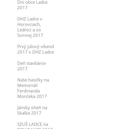
Dni obce Ladce
2017
DHZ Ladce v
Horovciach,
Lednici a vo
Svinnej 2017
Prvý júlový víkend
2017 v DHZ Ladce
Deň stavbárov
2017
Naše hasičky na
Memoriáli
Ferdinanda
Mončeka 2017
Jánsky oheň na
Skalke 2017
SZUŠ LADCE na