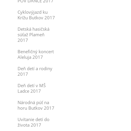
POV DANCE 2017
Cyklovýjazd ku
Krížu Butkov 2017
Detská hasičská
súťaž Plameň
2017
Benefičný koncert
Aleluja 2017
Deň detí a rodiny
2017
Deň detí v MŠ
Ladce 2017
Národná púť na
horu Butkov 2017
Uvítanie detí do
života 2017