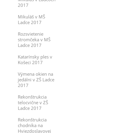
2017
Mikuláš v MŠ
Ladce 2017
Rozsvietenie
stromčeka v MŠ
Ladce 2017
Katarínsky ples v
Košeci 2017
Výmena okien na
jedálni v ZŠ Ladce
2017
Rekonštrukcia
telocvične v ZŠ
Ladce 2017
Rekonštrukcia
chodníka na
Hviezdoslavovej