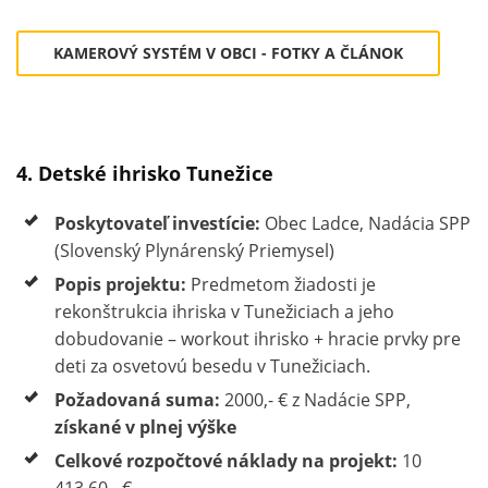
KAMEROVÝ SYSTÉM V OBCI - FOTKY A ČLÁNOK
4. Detské ihrisko Tunežice
Poskytovateľ investície:
Obec Ladce, Nadácia SPP
(Slovenský Plynárenský Priemysel)
Popis projektu:
Predmetom žiadosti je
rekonštrukcia ihriska v Tunežiciach a jeho
dobudovanie – workout ihrisko + hracie prvky pre
deti za osvetovú besedu v Tunežiciach.
Požadovaná suma:
2000,- € z Nadácie SPP,
získané v plnej výške
Celkové rozpočtové náklady na projekt:
10