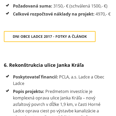
Požadovaná suma:
3150,- € (schválená 1500,- €)
Celkové rozpočtové náklady na projekt:
4970,- €
DNI OBCE LADCE 2017 - FOTKY A ČLÁNOK
6. Rekonštrukcia ulice Janka Kráľa
Poskytovateľ financií:
PCLA, a.s. Ladce a Obec
Ladce
Popis projektu:
Predmetom investície je
komplexná oprava ulice Janka Kráľa – nový
asfaltový povrch v dĺžke 1,9 km, v časti Horné
Ladce oprava ciest po výstavbe kanalizácie a