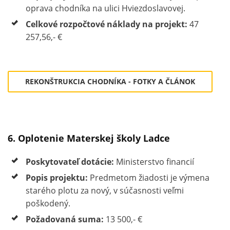
oprava chodníka na ulici Hviezdoslavovej.
Celkové rozpočtové náklady na projekt:
47
257,56,- €
REKONŠTRUKCIA CHODNÍKA - FOTKY A ČLÁNOK
6. Oplotenie Materskej školy Ladce
Poskytovateľ dotácie:
Ministerstvo financií
Popis projektu:
Predmetom žiadosti je výmena
starého plotu za nový, v súčasnosti veľmi
poškodený.
Požadovaná suma:
13 500,- €