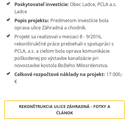
Poskytovateľ investície:
Obec Ladce, PCLA a.s.
Ladce
Popis projektu:
Predmetom investície bola
oprava ulice Záhradná a chodník.
Projekt sa realizoval v mesiaci 8 - 9/2016,
rekonštrukčné práce prebiehali v spolupráci s
PCLA, a.s. a cieľom bola oprava komunikácie
poškodenej po výstavbe kanalizácie pri
novostavbe kostola Božieho Milosrdenstva.
Celkové rozpočtové náklady na projekt:
17 000,-
€
REKONŠTRUKCIA ULICE ZÁHRADNÁ - FOTKY A
ČLÁNOK