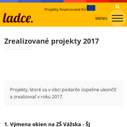
Projekty financované EÚ
MENU
Zrealizované projekty 2017
Projekty, ktoré sa v obci podarilo úspešne ukončiť
a zrealizovať v roku 2017.
1. Výmena okien na ZŠ Vážska - ŠJ