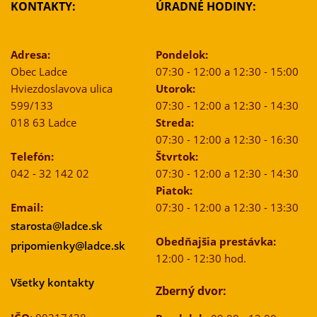
KONTAKTY:
ÚRADNÉ HODINY:
Adresa:
Pondelok:
Obec Ladce
07:30 - 12:00 a 12:30 - 15:00
Hviezdoslavova ulica
Utorok:
599/133
07:30 - 12:00 a 12:30 - 14:30
018 63 Ladce
Streda:
07:30 - 12:00 a 12:30 - 16:30
Telefón:
Štvrtok:
042 - 32 142 02
07:30 - 12:00 a 12:30 - 14:30
Piatok:
Email:
07:30 - 12:00 a 12:30 - 13:30
starosta@ladce.sk
Obedňajšia prestávka:
pripomienky@ladce.sk
12:00 - 12:30 hod.
Všetky kontakty
Zberný dvor: