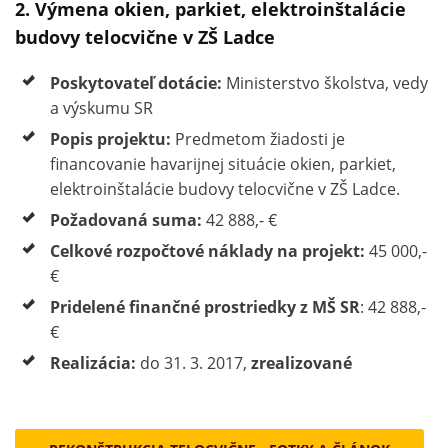
2. Výmena okien, parkiet, elektroinštalácie
budovy telocvične v ZŠ Ladce
Poskytovateľ dotácie:
Ministerstvo školstva, vedy
a výskumu SR
Popis projektu:
Predmetom žiadosti je
financovanie havarijnej situácie okien, parkiet,
elektroinštalácie budovy telocvične v ZŠ Ladce.
Požadovaná suma:
42 888,- €
Celkové rozpočtové náklady na projekt:
45 000,-
€
Pridelené finančné prostriedky z MŠ SR
: 42 888,-
€
Realizácia:
do 31. 3. 2017,
zrealizované