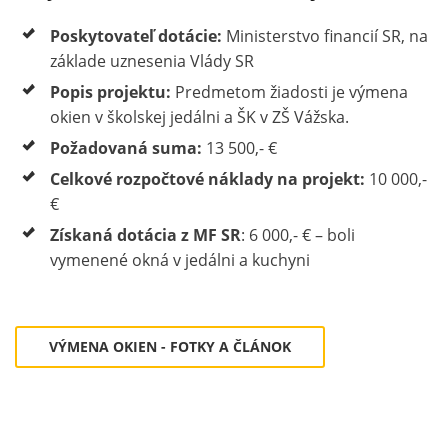
Poskytovateľ dotácie:
Ministerstvo financií SR, na
základe uznesenia Vlády SR
Popis projektu:
Predmetom žiadosti je výmena
okien v školskej jedálni a ŠK v ZŠ Vážska.
Požadovaná suma:
13 500,- €
Celkové rozpočtové náklady na projekt:
10 000,-
€
Získaná dotácia z MF SR
: 6 000,- € – boli
vymenené okná v jedálni a kuchyni
VÝMENA OKIEN - FOTKY A ČLÁNOK