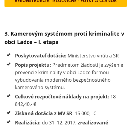
REKONŠTRUKCIA TELOCVIČNE - FOTKY A ČLÁNOK
3. Kamerovým systémom proti kriminalite v
obci Ladce – I. etapa
Poskytovateľ dotácie:
Ministerstvo vnútra SR
Popis projektu:
Predmetom žiadosti je zvýšenie
prevencie kriminality v obci Ladce formou
vybudovania moderného bezpečnostného
kamerového systému.
Celkové rozpočtové náklady na projekt:
18
842,40,- €
Získaná dotácia z MV SR
: 15 000,- €
Realizácia:
do 31. 12. 2017,
zrealizované