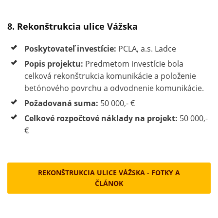
8. Rekonštrukcia ulice Vážska
Poskytovateľ investície:
PCLA, a.s. Ladce
Popis projektu:
Predmetom investície bola
celková rekonštrukcia komunikácie a položenie
betónového povrchu a odvodnenie komunikácie.
Požadovaná suma:
50 000,- €
Celkové rozpočtové náklady na projekt:
50 000,-
€
REKONŠTRUKCIA ULICE VÁŽSKA - FOTKY A
ČLÁNOK