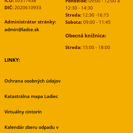
IČO:
00317438
Pondelok:
09:00 - 12:00 a
DIČ:
2020610933
12:30 - 14:30
Streda:
12:30 -16:15
Administrátor stránky:
Sobota:
09:00 - 11:45
admin@ladce.sk
Obecná knižnica:
Streda:
15:00 - 18:00
LINKY:
Ochrana osobných údajov
Katastrálna mapa Ladiec
Virtuálny cintorín
Kalendár zberu odpadu v