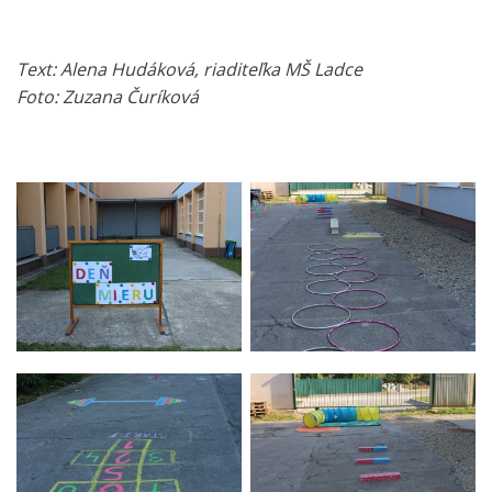
Text: Alena Hudáková, riaditeľka MŠ Ladce
Foto: Zuzana Čuríková