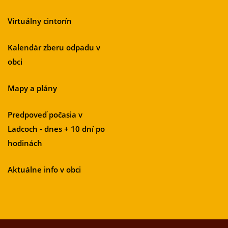
Virtuálny cintorín
Kalendár zberu odpadu v
obci
Mapy a plány
Predpoveď počasia v
Ladcoch - dnes + 10 dní po
hodinách
Aktuálne info v obci