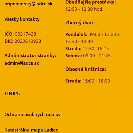
Obedňajšia prestávka:
pripomienky@ladce.sk
12:00 - 12:30 hod.
Všetky kontakty
Zberný dvor:
IČO:
00317438
Pondelok:
09:00 - 12:00 a
DIČ:
2020610933
12:30 - 14:30
Streda:
12:30 -16:15
Administrátor stránky:
Sobota:
09:00 - 11:45
admin@ladce.sk
Obecná knižnica:
Streda:
15:00 - 18:00
LINKY:
Ochrana osobných údajov
Katastrálna mapa Ladiec