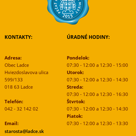
KONTAKTY:
ÚRADNÉ HODINY:
Adresa:
Pondelok:
Obec Ladce
07:30 - 12:00 a 12:30 - 15:00
Hviezdoslavova ulica
Utorok:
599/133
07:30 - 12:00 a 12:30 - 14:30
018 63 Ladce
Streda:
07:30 - 12:00 a 12:30 - 16:30
Telefón:
Štvrtok:
042 - 32 142 02
07:30 - 12:00 a 12:30 - 14:30
Piatok:
Email:
07:30 - 12:00 a 12:30 - 13:30
starosta@ladce.sk