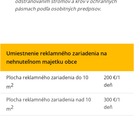
odstraňovaním stromov a krov v ochranných
pásmach podľa osobitných predpisov.
Umiestnenie reklamného zariadenia na
nehnuteľnom majetku obce
Plocha reklamného zariadenia do 10
200 €/1
2
deň
m
Plocha reklamného zariadenia nad 10
300 €/1
2
deň
m