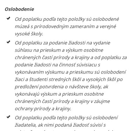
Oslobodenie
Od poplatku podľa tejto položky sú oslobodené
múzeá s prírodovedným zameraním a verejné
vysoké školy.
Od poplatku za podanie žiadosti na vydanie
súhlasu na prieskum a výskum osobitne
chránených častí prírody a krajiny a od poplatku za
podanie žiadosti na činnosť súvisiacu s
vykonávaním výskumu a prieskumu sú oslobodení
žiaci a študenti stredných škôl a vysokých škôl po
predložení potvrdenia o návšteve školy, ak
vykonávajú výskum a prieskum osobitne
chránených častí prírody a krajiny v záujme
ochrany prírody a krajiny.
Od poplatku podľa tejto položky sú oslobodení
žiadatelia, ak nimi podaná žiadosť súvisí s