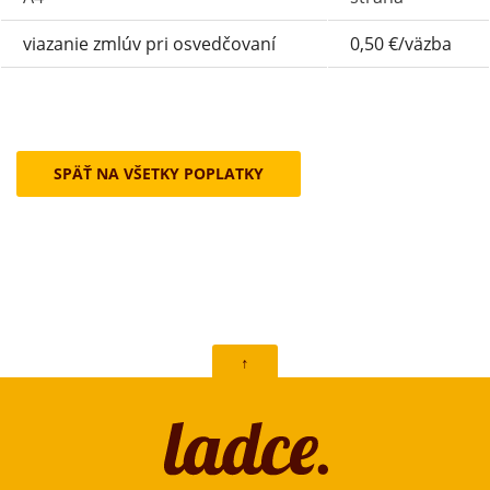
viazanie zmlúv pri osvedčovaní
0,50 €/väzba
SPÄŤ NA VŠETKY POPLATKY
↑