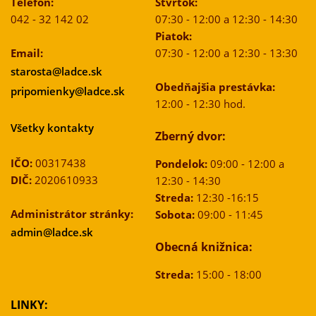
Telefón:
Štvrtok:
042 - 32 142 02
07:30 - 12:00 a 12:30 - 14:30
Piatok:
Email:
07:30 - 12:00 a 12:30 - 13:30
starosta@ladce.sk
Obedňajšia prestávka:
pripomienky@ladce.sk
12:00 - 12:30 hod.
Všetky kontakty
Zberný dvor:
IČO:
00317438
Pondelok:
09:00 - 12:00 a
DIČ:
2020610933
12:30 - 14:30
Streda:
12:30 -16:15
Administrátor stránky:
Sobota:
09:00 - 11:45
admin@ladce.sk
Obecná knižnica:
Streda:
15:00 - 18:00
LINKY: