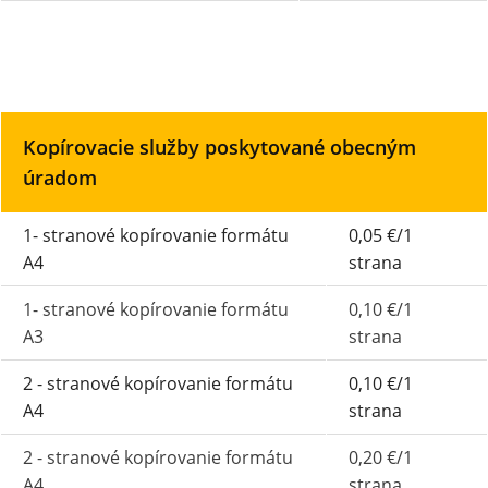
Kopírovacie služby poskytované obecným
úradom
1- stranové kopírovanie formátu
0,05 €/1
A4
strana
1- stranové kopírovanie formátu
0,10 €/1
A3
strana
2 - stranové kopírovanie formátu
0,10 €/1
A4
strana
2 - stranové kopírovanie formátu
0,20 €/1
A4
strana