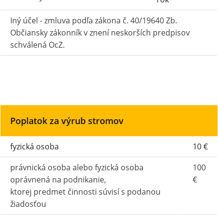
Iný účel - zmluva podľa zákona č. 40/19640 Zb.
Občiansky zákonník v znení neskorších predpisov
schválená OcZ.
Poplatok za výrub stromov
fyzická osoba
10 €
právnická osoba alebo fyzická osoba
100
oprávnená na podnikanie,
€
ktorej predmet činnosti súvisí s podanou
žiadosťou