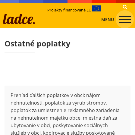
Projekty financované EÚ
MENU
Ostatné poplatky
Prehľad ďalších poplatkov v obci: nájom
nehnuteľností, poplatok za výrub stromov,
poplatok za umiestnenie reklamného zariadenia
na nehnuteľnom majetku obce, miestna daň za
ubytovanie v obci, poskytovanie sociálnych
služieb v obci, kopírovacie služby poskytované