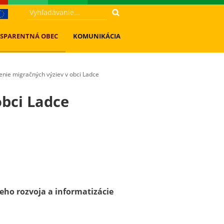
SPARENTNÁ OBEC
KOMUNIKÁCIA
enie migračných výziev v obci Ladce
obci Ladce
neho rozvoja a informatizácie