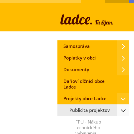
Samospráva
Poplatky v obci
Dokumenty
Daňoví dlžníci obce
Ladce
Projekty obce Ladce
Publicita projektov
FPU - Nákup
technického
vybavenia