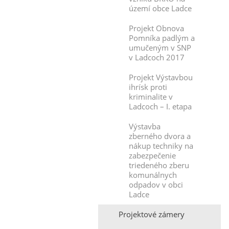
území obce Ladce
Projekt Obnova
Pomníka padlým a
umučeným v SNP
v Ladcoch 2017
Projekt Výstavbou
ihrísk proti
kriminalite v
Ladcoch – I. etapa
Výstavba
zberného dvora a
nákup techniky na
zabezpečenie
triedeného zberu
komunálnych
odpadov v obci
Ladce
Projektové zámery