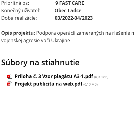
Prioritná os:
9 FAST CARE
Konečný užívateľ:
Obec Ladce
Doba realizácie:
03/2022-04/2023
Opis projektu
: Podpora operácií zameraných na riešenie 
vojenskej agresie voči Ukrajine
Súbory na stiahnutie
Príloha č. 3 Vzor plagátu A3-1.pdf
(0,09 MB)
Projekt publicita na web.pdf
(0,13 MB)