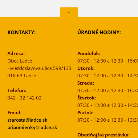
↑
KONTAKTY:
ÚRADNÉ HODINY:
Adresa:
Pondelok:
Obec Ladce
07:30 - 12:00 a 12:30 - 15:0
Hviezdoslavova ulica 599/133
Utorok:
018 63 Ladce
07:30 - 12:00 a 12:30 - 14:3
Streda:
Telefón:
07:30 - 12:00 a 12:30 - 16:3
042 - 32 142 02
Štvrtok:
07:30 - 12:00 a 12:30 - 14:3
Email:
Piatok:
starosta@ladce.sk
07:30 - 12:00 a 12:30 - 13:3
pripomienky@ladce.sk
Obedňajšia prestávka: