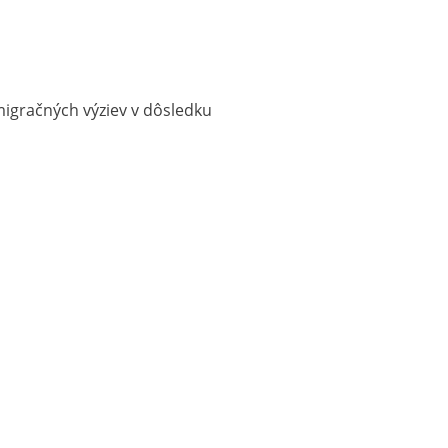
migračných výziev v dôsledku