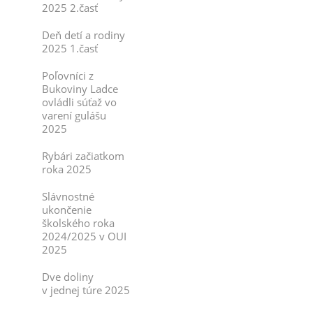
2025 2.časť
Deň detí a rodiny
2025 1.časť
Poľovníci z
Bukoviny Ladce
ovládli súťaž vo
varení gulášu
2025
Rybári začiatkom
roka 2025
Slávnostné
ukončenie
školského roka
2024/2025 v OUI
2025
Dve doliny
v jednej túre 2025