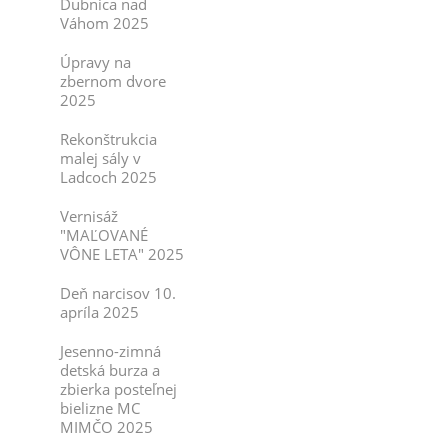
Dubnica nad
Váhom 2025
Úpravy na
zbernom dvore
2025
Rekonštrukcia
malej sály v
Ladcoch 2025
Vernisáž
"MAĽOVANÉ
VÔNE LETA" 2025
Deň narcisov 10.
apríla 2025
Jesenno-zimná
detská burza a
zbierka posteľnej
bielizne MC
MIMČO 2025