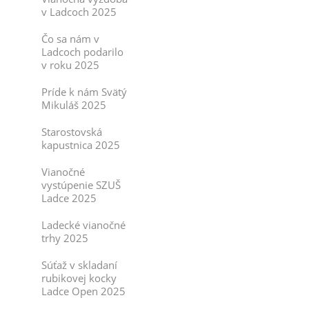
v Ladcoch 2025
Čo sa nám v
Ladcoch podarilo
v roku 2025
Príde k nám Svätý
Mikuláš 2025
Starostovská
kapustnica 2025
Vianočné
vystúpenie SZUŠ
Ladce 2025
Ladecké vianočné
trhy 2025
Súťaž v skladaní
rubikovej kocky
Ladce Open 2025