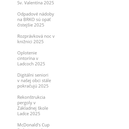
Sv. Valentína 2025
Odpadové nádoby
na BRKO sú opäť
čistejšie 2025
Rozprávková noc v
knižnici 2025
Oplotenie
cintorína v
Ladcoch 2025
Digitálni seniori
v našej obci stále
pokračujú 2025
Rekonštrukcia
pergoly v
Základnej škole
Ladce 2025
McDonald's Cup