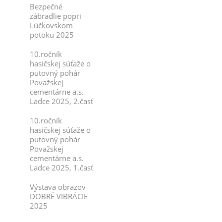
Bezpečné
zábradlie popri
Lúčkovskom
potoku 2025
10.ročník
hasičskej súťaže o
putovný pohár
Považskej
cementárne a.s.
Ladce 2025, 2.časť
10.ročník
hasičskej súťaže o
putovný pohár
Považskej
cementárne a.s.
Ladce 2025, 1.časť
Výstava obrazov
DOBRÉ VIBRÁCIE
2025