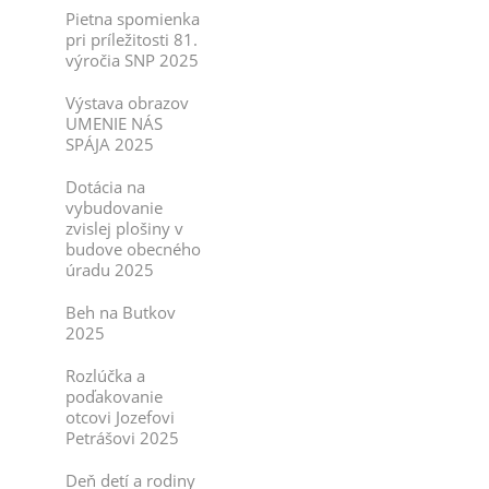
Pietna spomienka
pri príležitosti 81.
výročia SNP 2025
Výstava obrazov
UMENIE NÁS
SPÁJA 2025
Dotácia na
vybudovanie
zvislej plošiny v
budove obecného
úradu 2025
Beh na Butkov
2025
Rozlúčka a
poďakovanie
otcovi Jozefovi
Petrášovi 2025
Deň detí a rodiny