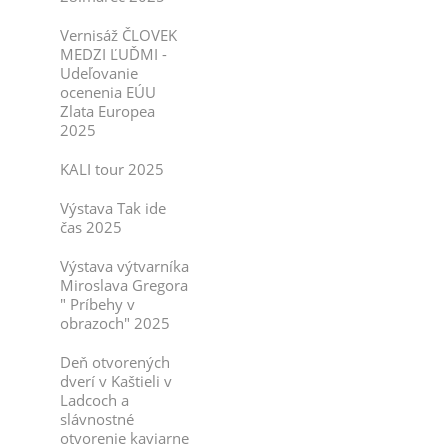
Vernisáž ČLOVEK
MEDZI ĽUĎMI -
Udeľovanie
ocenenia EÚU
Zlata Europea
2025
KALI tour 2025
Výstava Tak ide
čas 2025
Výstava výtvarníka
Miroslava Gregora
" Príbehy v
obrazoch" 2025
Deň otvorených
dverí v Kaštieli v
Ladcoch a
slávnostné
otvorenie kaviarne