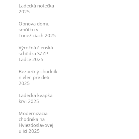
Ladecká notečka
2025
Obnova domu
smútku v
Tunežiciach 2025
Výročná členská
schôdza SZZP
Ladce 2025
Bezpečný chodník
nielen pre deti
2025
Ladecká kvapka
krvi 2025
Modernizácia
chodníka na
Hviezdoslavovej
ulici 2025