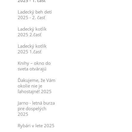
2025 - 1. časť
Ladecký beh detí
2025 - 2. časť
Ladecký kotlík
2025 2.časť
Ladecký kotlík
2025 1.časť
Knihy – okno do
sveta otvárajú
Ďakujeme, že Vám
okolie nie je
ľahostajné! 2025
Jarno - letná burza
pre dospelých
2025
Rybári v lete 2025