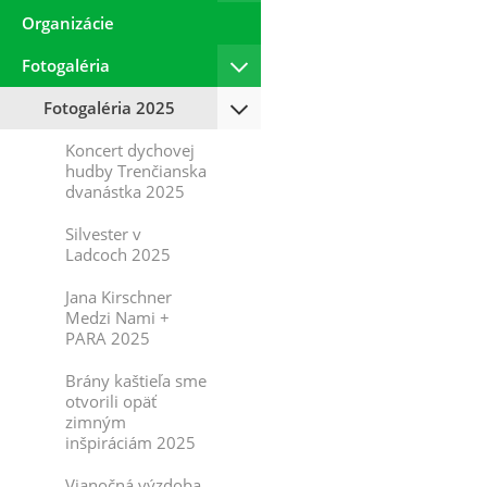
Organizácie
Fotogaléria
Fotogaléria 2025
Koncert dychovej
hudby Trenčianska
dvanástka 2025
Silvester v
Ladcoch 2025
Jana Kirschner
Medzi Nami +
PARA 2025
Brány kaštieľa sme
otvorili opäť
zimným
inšpiráciám 2025
Vianočná výzdoba