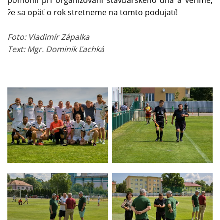
pomohli pri organizovaní stavbárskeho dňa a veríme,
že sa opäť o rok stretneme na tomto podujatí!
Foto: Vladimír Zápalka
Text: Mgr. Dominik Ľachká