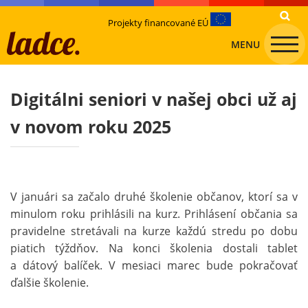
Projekty financované EÚ
MENU
Digitálni seniori v našej obci už aj
v novom roku 2025
V januári sa začalo druhé školenie občanov, ktorí sa v
minulom roku prihlásili na kurz. Prihlásení občania sa
pravidelne stretávali na kurze každú stredu po dobu
piatich týždňov. Na konci školenia dostali tablet
a dátový balíček. V mesiaci marec bude pokračovať
ďalšie školenie.