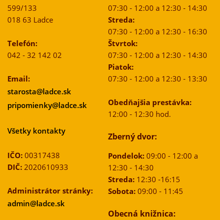
599/133
07:30 - 12:00 a 12:30 - 14:30
018 63 Ladce
Streda:
07:30 - 12:00 a 12:30 - 16:30
Telefón:
Štvrtok:
042 - 32 142 02
07:30 - 12:00 a 12:30 - 14:30
Piatok:
Email:
07:30 - 12:00 a 12:30 - 13:30
starosta@ladce.sk
Obedňajšia prestávka:
pripomienky@ladce.sk
12:00 - 12:30 hod.
Všetky kontakty
Zberný dvor:
IČO:
00317438
Pondelok:
09:00 - 12:00 a
DIČ:
2020610933
12:30 - 14:30
Streda:
12:30 -16:15
Administrátor stránky:
Sobota:
09:00 - 11:45
admin@ladce.sk
Obecná knižnica: