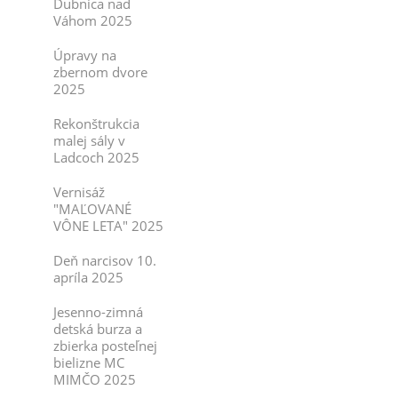
Dubnica nad
Váhom 2025
Úpravy na
zbernom dvore
2025
Rekonštrukcia
malej sály v
Ladcoch 2025
Vernisáž
"MAĽOVANÉ
VÔNE LETA" 2025
Deň narcisov 10.
apríla 2025
Jesenno-zimná
detská burza a
zbierka posteľnej
bielizne MC
MIMČO 2025