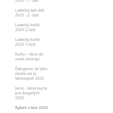
2025 - 1. časť
Ladecký beh detí
2025 - 2. časť
Ladecký kotlík
2025 2.časť
Ladecký kotlík
2025 1.časť
Knihy – okno do
sveta otvárajú
Ďakujeme, že Vám
okolie nie je
ľahostajné! 2025
Jarno - letná burza
pre dospelých
2025
Rybári v lete 2025