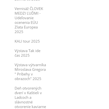
Vernisáž ČLOVEK
MEDZI ĽUĎMI -
Udeľovanie
ocenenia EÚU
Zlata Europea
2025
KALI tour 2025
Výstava Tak ide
čas 2025
Výstava výtvarníka
Miroslava Gregora
" Príbehy v
obrazoch" 2025
Deň otvorených
dverí v Kaštieli v
Ladcoch a
slávnostné
otvorenie kaviarne