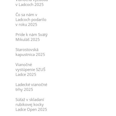
v Ladcoch 2025
Čo sa nám v
Ladcoch podarilo
v roku 2025
Príde k nám Svätý
Mikuláš 2025
Starostovská
kapustnica 2025
Vianočné
vystúpenie SZUŠ
Ladce 2025
Ladecké vianočné
trhy 2025
Súťaž v skladaní
rubikovej kocky
Ladce Open 2025