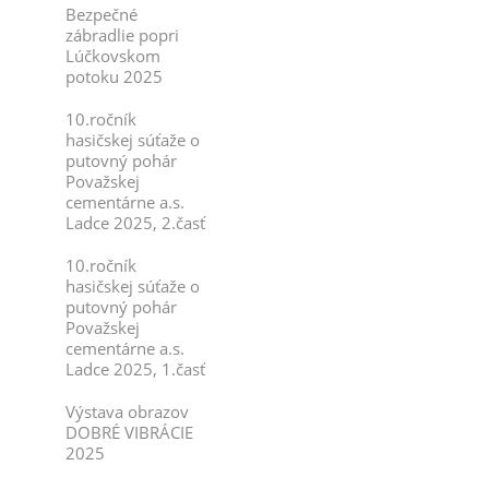
Bezpečné
zábradlie popri
Lúčkovskom
potoku 2025
10.ročník
hasičskej súťaže o
putovný pohár
Považskej
cementárne a.s.
Ladce 2025, 2.časť
10.ročník
hasičskej súťaže o
putovný pohár
Považskej
cementárne a.s.
Ladce 2025, 1.časť
Výstava obrazov
DOBRÉ VIBRÁCIE
2025