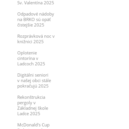
Sv. Valentína 2025
Odpadové nádoby
na BRKO sú opäť
čistejšie 2025
Rozprávková noc v
knižnici 2025
Oplotenie
cintorína v
Ladcoch 2025
Digitálni seniori
v našej obci stále
pokračujú 2025
Rekonštrukcia
pergoly v
Základnej škole
Ladce 2025
McDonald's Cup