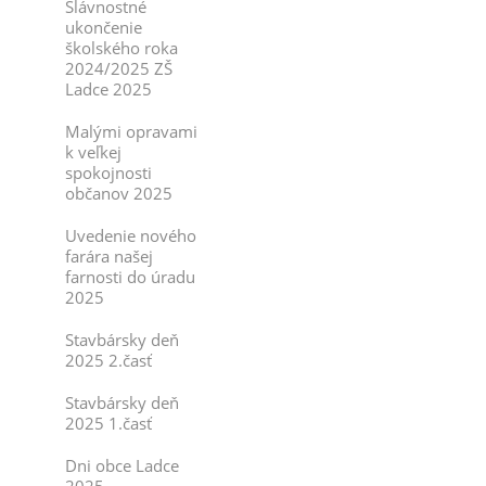
Slávnostné
ukončenie
školského roka
2024/2025 ZŠ
Ladce 2025
Malými opravami
k veľkej
spokojnosti
občanov 2025
Uvedenie nového
farára našej
farnosti do úradu
2025
Stavbársky deň
2025 2.časť
Stavbársky deň
2025 1.časť
Dni obce Ladce