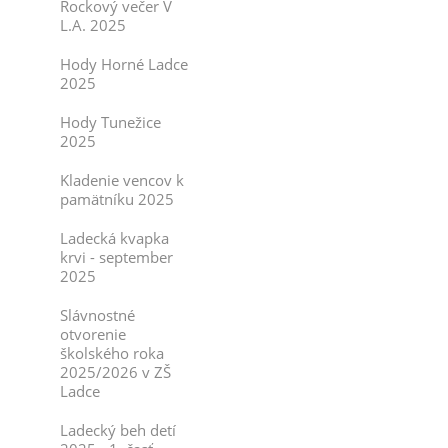
Rockový večer V
L.A. 2025
Hody Horné Ladce
2025
Hody Tunežice
2025
Kladenie vencov k
pamätníku 2025
Ladecká kvapka
krvi - september
2025
Slávnostné
otvorenie
školského roka
2025/2026 v ZŠ
Ladce
Ladecký beh detí