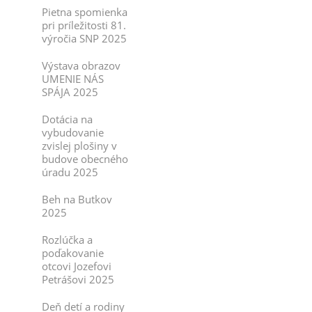
Pietna spomienka
pri príležitosti 81.
výročia SNP 2025
Výstava obrazov
UMENIE NÁS
SPÁJA 2025
Dotácia na
vybudovanie
zvislej plošiny v
budove obecného
úradu 2025
Beh na Butkov
2025
Rozlúčka a
poďakovanie
otcovi Jozefovi
Petrášovi 2025
Deň detí a rodiny