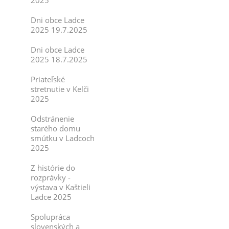
2025
Dni obce Ladce
2025 19.7.2025
Dni obce Ladce
2025 18.7.2025
Priateľské
stretnutie v Kelči
2025
Odstránenie
starého domu
smútku v Ladcoch
2025
Z histórie do
rozprávky -
výstava v Kaštieli
Ladce 2025
Spolupráca
slovenských a