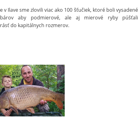
v Ilave sme zlovili viac ako 100 šťučiek, ktoré boli vysadené
ybárov aby podmierové, ale aj mierové ryby púšťali
rásť do kapitálnych rozmerov.