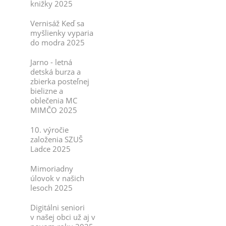
knižky 2025
Vernisáž Keď sa
myšlienky vyparia
do modra 2025
Jarno - letná
detská burza a
zbierka posteľnej
bielizne a
oblečenia MC
MIMČO 2025
10. výročie
založenia SZUŠ
Ladce 2025
Mimoriadny
úlovok v našich
lesoch 2025
Digitálni seniori
v našej obci už aj v