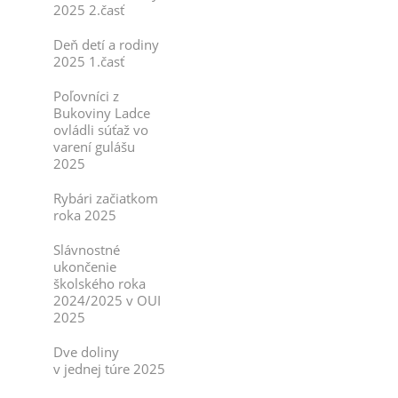
2025 2.časť
Deň detí a rodiny
2025 1.časť
Poľovníci z
Bukoviny Ladce
ovládli súťaž vo
varení gulášu
2025
Rybári začiatkom
roka 2025
Slávnostné
ukončenie
školského roka
2024/2025 v OUI
2025
Dve doliny
v jednej túre 2025