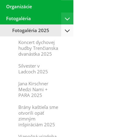
Organizácie
Fotogaléria
Fotogaléria 2025
Koncert dychovej
hudby Trenčianska
dvanástka 2025
Silvester v
Ladcoch 2025
Jana Kirschner
Medzi Nami +
PARA 2025
Brány kaštieľa sme
otvorili opäť
zimným
inšpiráciám 2025
Vianočná výzdoba