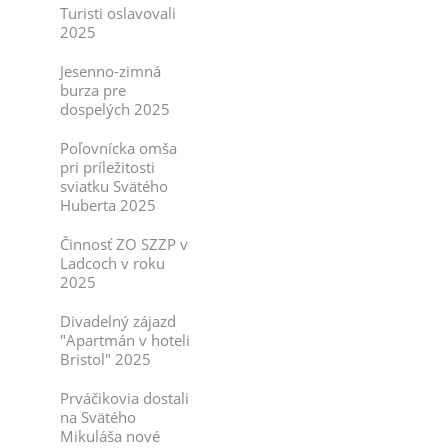
Turisti oslavovali
2025
Jesenno-zimná
burza pre
dospelých 2025
Poľovnícka omša
pri príležitosti
sviatku Svätého
Huberta 2025
Činnosť ZO SZZP v
Ladcoch v roku
2025
Divadelný zájazd
"Apartmán v hoteli
Bristol" 2025
Prváčikovia dostali
na Svätého
Mikuláša nové