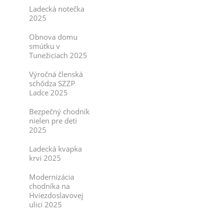
Ladecká notečka
2025
Obnova domu
smútku v
Tunežiciach 2025
Výročná členská
schôdza SZZP
Ladce 2025
Bezpečný chodník
nielen pre deti
2025
Ladecká kvapka
krvi 2025
Modernizácia
chodníka na
Hviezdoslavovej
ulici 2025