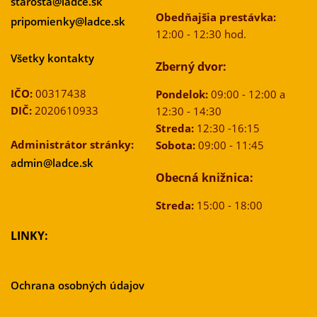
starosta@ladce.sk
Obedňajšia prestávka:
pripomienky@ladce.sk
12:00 - 12:30 hod.
Všetky kontakty
Zberný dvor:
IČO:
00317438
Pondelok:
09:00 - 12:00 a
DIČ:
2020610933
12:30 - 14:30
Streda:
12:30 -16:15
Administrátor stránky:
Sobota:
09:00 - 11:45
admin@ladce.sk
Obecná knižnica:
Streda:
15:00 - 18:00
LINKY:
Ochrana osobných údajov