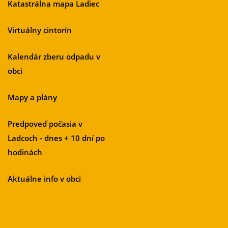
Katastrálna mapa Ladiec
Virtuálny cintorín
Kalendár zberu odpadu v
obci
Mapy a plány
Predpoveď počasia v
Ladcoch - dnes + 10 dní po
hodinách
Aktuálne info v obci