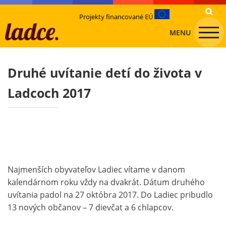
Projekty financované EÚ
MENU
Druhé uvítanie detí do života v
Ladcoch 2017
Najmenších obyvateľov Ladiec vítame v danom
kalendárnom roku vždy na dvakrát. Dátum druhého
uvítania padol na 27 októbra 2017. Do Ladiec pribudlo
13 nových občanov – 7 dievčat a 6 chlapcov.