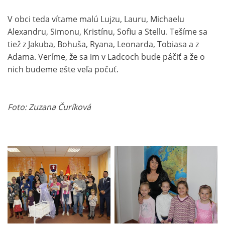
V obci teda vítame malú Lujzu, Lauru, Michaelu
Alexandru, Simonu, Kristínu, Sofiu a Stellu. Tešíme sa
tiež z Jakuba, Bohuša, Ryana, Leonarda, Tobiasa a z
Adama. Veríme, že sa im v Ladcoch bude páčiť a že o
nich budeme ešte veľa počuť.
Foto: Zuzana Čuríková