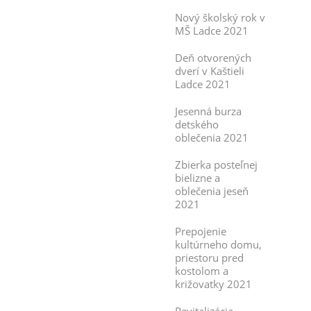
Nový školský rok v
MŠ Ladce 2021
Deň otvorených
dverí v Kaštieli
Ladce 2021
Jesenná burza
detského
oblečenia 2021
Zbierka posteľnej
bielizne a
oblečenia jeseň
2021
Prepojenie
kultúrneho domu,
priestoru pred
kostolom a
križovatky 2021