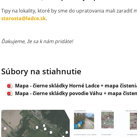
Tipy na lokality, ktoré by sme do upratovania mali zaradiť 
starosta@ladce.sk
.
Ďakujeme, že sa k nám pridáte!
Súbory na stiahnutie
Mapa - čierne skládky Horné Ladce + mapa čisteni
Mapa - čierne skládky povodie Váhu + mapa čisten