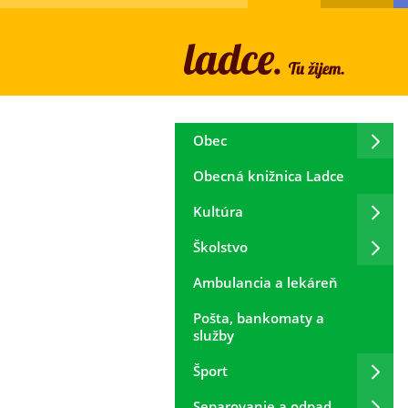
Obec
Obecná knižnica Ladce
Kultúra
Školstvo
Ambulancia a lekáreň
Pošta, bankomaty a
služby
Šport
Separovanie a odpad