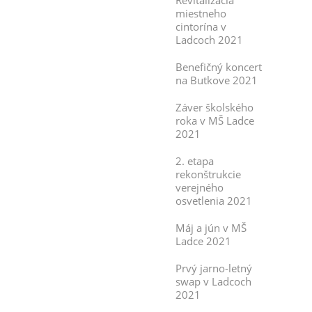
Revitalizácia
miestneho
cintorína v
Ladcoch 2021
Benefičný koncert
na Butkove 2021
Záver školského
roka v MŠ Ladce
2021
2. etapa
rekonštrukcie
verejného
osvetlenia 2021
Máj a jún v MŠ
Ladce 2021
Prvý jarno-letný
swap v Ladcoch
2021