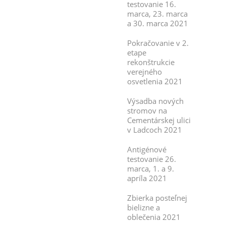
testovanie 16.
marca, 23. marca
a 30. marca 2021
Pokračovanie v 2.
etape
rekonštrukcie
verejného
osvetlenia 2021
Výsadba nových
stromov na
Cementárskej ulici
v Ladcoch 2021
Antigénové
testovanie 26.
marca, 1. a 9.
apríla 2021
Zbierka posteľnej
bielizne a
oblečenia 2021