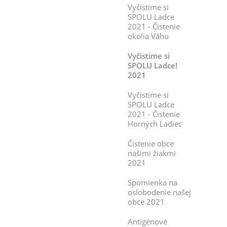
Vyčistime si
SPOLU Ladce
2021 - Čistenie
okolia Váhu
Vyčistime si
SPOLU Ladce!
2021
Vyčistime si
SPOLU Ladce
2021 - Čistenie
Horných Ladiec
Čistenie obce
našimi žiakmi
2021
Spomienka na
oslobodenie našej
obce 2021
Antigénové