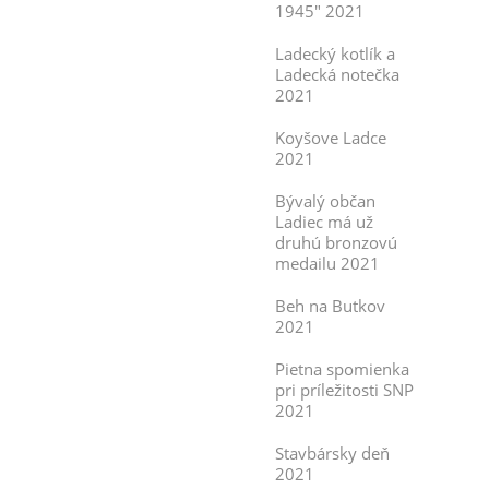
1945" 2021
Ladecký kotlík a
Ladecká notečka
2021
Koyšove Ladce
2021
Bývalý občan
Ladiec má už
druhú bronzovú
medailu 2021
Beh na Butkov
2021
Pietna spomienka
pri príležitosti SNP
2021
Stavbársky deň
2021