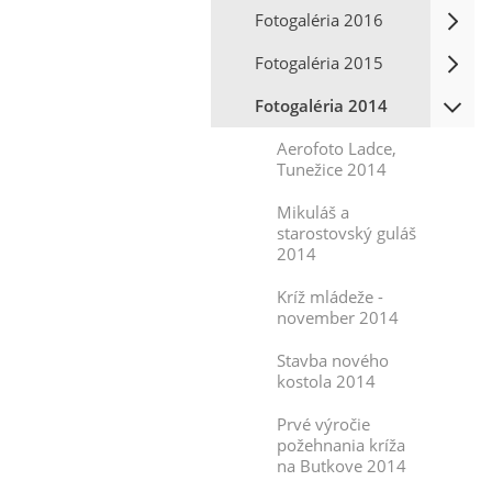
Fotogaléria 2016
Fotogaléria 2015
Fotogaléria 2014
Aerofoto Ladce,
Tunežice 2014
Mikuláš a
starostovský guláš
2014
Kríž mládeže -
november 2014
Stavba nového
kostola 2014
Prvé výročie
požehnania kríža
na Butkove 2014