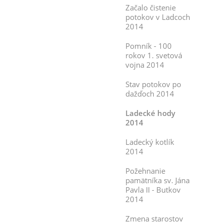
Začalo čistenie
potokov v Ladcoch
2014
Pomník - 100
rokov 1. svetová
vojna 2014
Stav potokov po
dažďoch 2014
Ladecké hody
2014
Ladecký kotlík
2014
Požehnanie
pamätníka sv. Jána
Pavla II - Butkov
2014
Zmena starostov