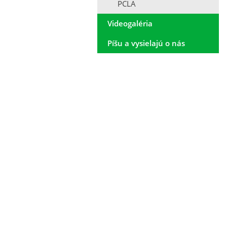
PCLA
Videogaléria
Píšu a vysielajú o nás