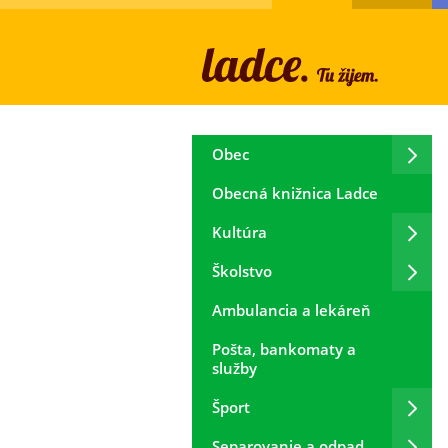
Obec
Obecná knižnica Ladce
Kultúra
Školstvo
Ambulancia a lekáreň
Pošta, bankomaty a
služby
Šport
Separovanie a odpad