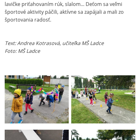
lavičke priťahovaním rúk, slalom... Deťom sa veľmi
športové aktivity páčili, aktívne sa zapájali a mali zo
športovania radosť.
Text: Andrea Kotrasová, učiteľka MŠ Ladce
Foto: MŠ Ladce