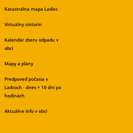
Katastrálna mapa Ladiec
Virtuálny cintorín
Kalendár zberu odpadu v
obci
Mapy a plány
Predpoveď počasia v
Ladcoch - dnes + 10 dní po
hodinách
Aktuálne info v obci