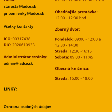
starosta@ladce.sk
Obedňajšia prestávka:
pripomienky@ladce.sk
12:00 - 12:30 hod.
Všetky kontakty
Zberný dvor:
IČO:
00317438
Pondelok:
09:00 - 12:00 a
DIČ:
2020610933
12:30 - 14:30
Streda:
12:30 -16:15
Administrátor stránky:
Sobota:
09:00 - 11:45
admin@ladce.sk
Obecná knižnica:
Streda:
15:00 - 18:00
LINKY:
Ochrana osobných údajov