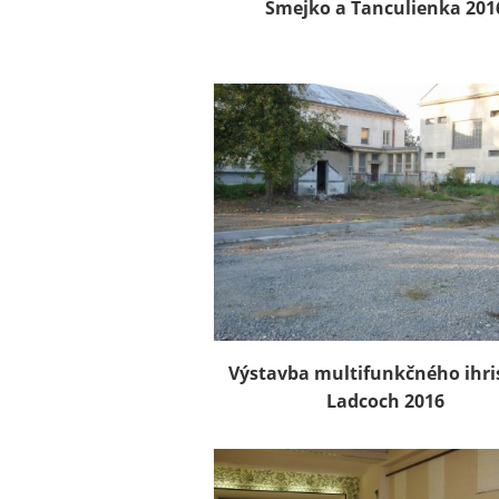
Smejko a Tanculienka 201
Výstavba multifunkčného ihri
Ladcoch 2016