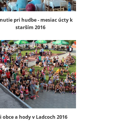
nutie pri hudbe - mesiac úcty k
starším 2016
i obce a hody v Ladcoch 2016