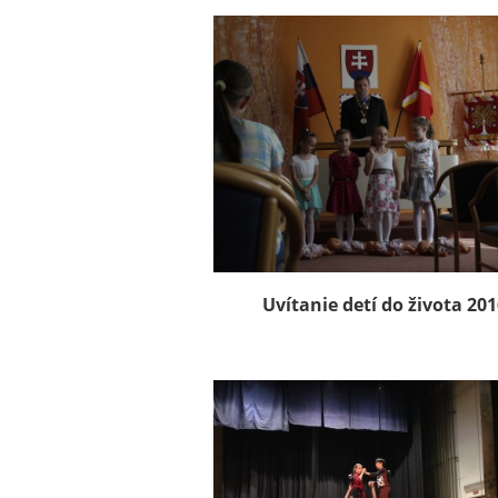
Uvítanie detí do života 201