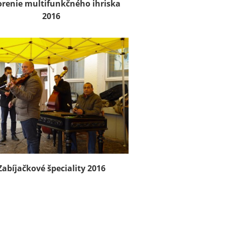
renie multifunkčného ihriska
2016
Zabíjačkové špeciality 2016