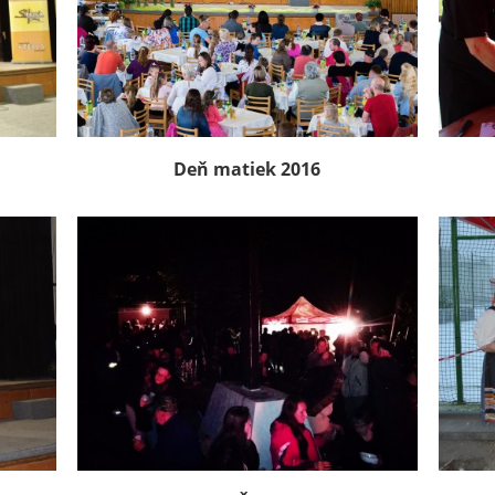
Deň matiek 2016