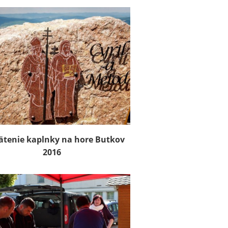
ätenie kaplnky na hore Butkov
2016