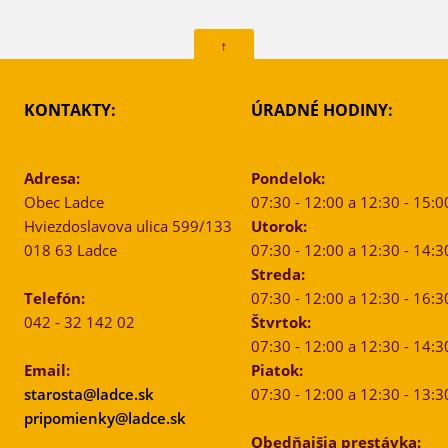
↑
KONTAKTY:
ÚRADNÉ HODINY:
Adresa:
Pondelok:
Obec Ladce
07:30 - 12:00 a 12:30 - 15:0
Hviezdoslavova ulica 599/133
Utorok:
018 63 Ladce
07:30 - 12:00 a 12:30 - 14:3
Streda:
Telefón:
07:30 - 12:00 a 12:30 - 16:3
042 - 32 142 02
Štvrtok:
07:30 - 12:00 a 12:30 - 14:3
Email:
Piatok:
starosta@ladce.sk
07:30 - 12:00 a 12:30 - 13:3
pripomienky@ladce.sk
Obedňajšia prestávka: