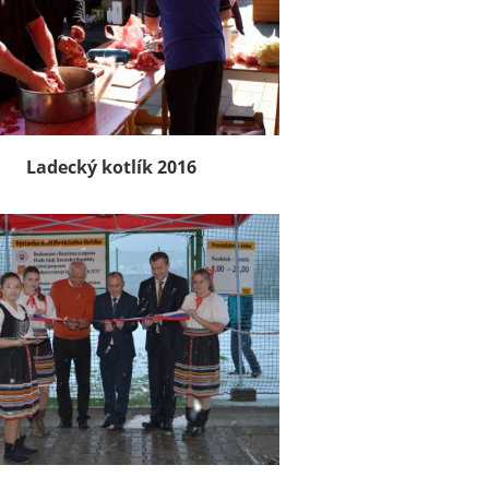
Ladecký kotlík 2016