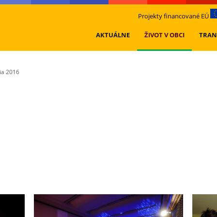
Projekty financované EÚ
AKTUÁLNE
ŽIVOT V OBCI
TRAN
ia 2016