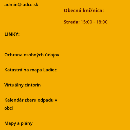
admin@ladce.sk
Obecná knižnica:
Streda:
15:00 - 18:00
LINKY:
Ochrana osobných údajov
Katastrálna mapa Ladiec
Virtuálny cintorín
Kalendár zberu odpadu v
obci
Mapy a plány