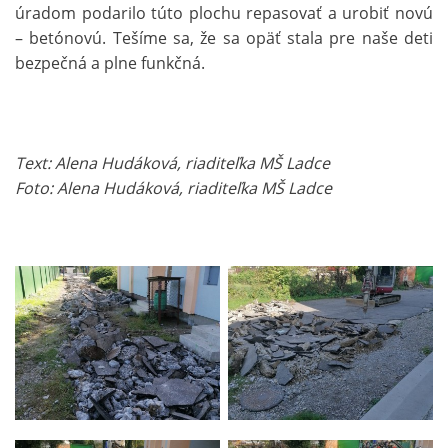
úradom podarilo túto plochu repasovať a urobiť novú
– betónovú. Tešíme sa, že sa opäť stala pre naše deti
bezpečná a plne funkčná.
Text: Alena Hudáková, riaditeľka MŠ Ladce
Foto: Alena Hudáková, riaditeľka MŠ Ladce