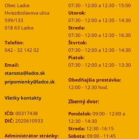
Obec Ladce
07:30 - 12:00 a 12:30 - 15:00
Hviezdoslavova ulica
Utorok:
599/133
07:30 - 12:00 a 12:30 - 14:30
018 63 Ladce
Streda:
07:30 - 12:00 a 12:30 - 16:30
Telefón:
Štvrtok:
042 - 32 142 02
07:30 - 12:00 a 12:30 - 14:30
Piatok:
Email:
07:30 - 12:00 a 12:30 - 13:30
starosta@ladce.sk
Obedňajšia prestávka:
pripomienky@ladce.sk
12:00 - 12:30 hod.
Všetky kontakty
Zberný dvor:
IČO:
00317438
Pondelok:
09:00 - 12:00 a
DIČ:
2020610933
12:30 - 14:30
Streda:
12:30 -16:15
Administrátor stránky:
Sobota:
09:00 - 11:45