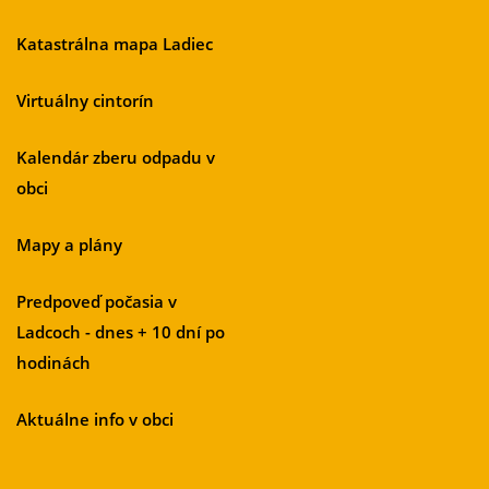
Katastrálna mapa Ladiec
Virtuálny cintorín
Kalendár zberu odpadu v
obci
Mapy a plány
Predpoveď počasia v
Ladcoch - dnes + 10 dní po
hodinách
Aktuálne info v obci