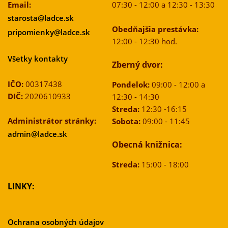
Email:
07:30 - 12:00 a 12:30 - 13:30
starosta@ladce.sk
Obedňajšia prestávka:
pripomienky@ladce.sk
12:00 - 12:30 hod.
Všetky kontakty
Zberný dvor:
IČO:
00317438
Pondelok:
09:00 - 12:00 a
DIČ:
2020610933
12:30 - 14:30
Streda:
12:30 -16:15
Administrátor stránky:
Sobota:
09:00 - 11:45
admin@ladce.sk
Obecná knižnica:
Streda:
15:00 - 18:00
LINKY:
Ochrana osobných údajov