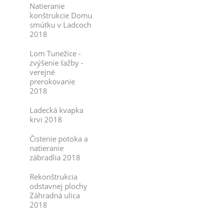
Natieranie
konštrukcie Domu
smútku v Ladcoch
2018
Lom Tunežice -
zvýšenie ťažby -
verejné
prerokovanie
2018
Ladecká kvapka
krvi 2018
Čistenie potoka a
natieranie
zábradlia 2018
Rekonštrukcia
odstavnej plochy
Záhradná ulica
2018