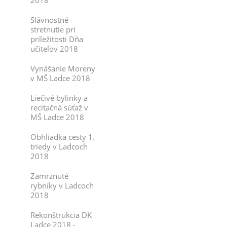
2018
Slávnostné
stretnutie pri
príležitosti Dňa
učiteľov 2018
Vynášanie Moreny
v MŠ Ladce 2018
Liečivé bylinky a
recitačná súťaž v
MŠ Ladce 2018
Obhliadka cesty 1.
triedy v Ladcoch
2018
Zamrznuté
rybníky v Ladcoch
2018
Rekonštrukcia DK
Ladce 2018 -