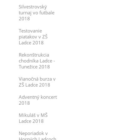
Silvestrovský
turnaj vo futbale
2018
Testovanie
piatakov v ZŠ
Ladce 2018
Rekonštrukcia
chodníka Ladce -
Tunežice 2018
Vianočná burza v
ZŠ Ladce 2018
Adventný koncert
2018
Mikuláš v MŠ
Ladce 2018
Neporiadok v
Horných Ladcoch