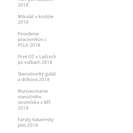
2018
Mikuláš v kostole
2018
Posedenie
pracovníkov z
PCLA 2018
Prvé OZ v Ladcoch
po voľbách 2018
Starostovský guláš
a držková 2018
Rozsvecovanie
vianočného
stromčeka v MŠ
2018
Farský Katarínsky
ples 2018