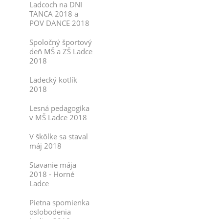
Ladcoch na DNI
TANCA 2018 a
POV DANCE 2018
Spoločný športový
deň MŠ a ZŠ Ladce
2018
Ladecký kotlík
2018
Lesná pedagogika
v MŠ Ladce 2018
V škôlke sa staval
máj 2018
Stavanie mája
2018 - Horné
Ladce
Pietna spomienka
oslobodenia