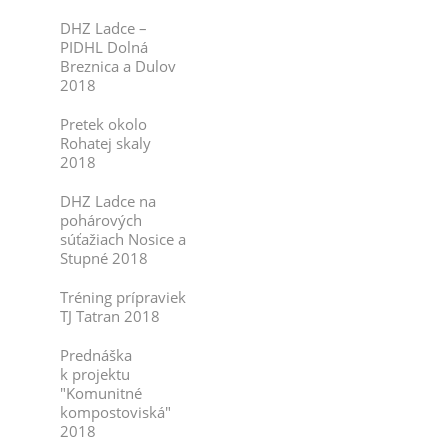
DHZ Ladce –
PIDHL Dolná
Breznica a Dulov
2018
Pretek okolo
Rohatej skaly
2018
DHZ Ladce na
pohárových
súťažiach Nosice a
Stupné 2018
Tréning prípraviek
TJ Tatran 2018
Prednáška
k projektu
"Komunitné
kompostoviská"
2018