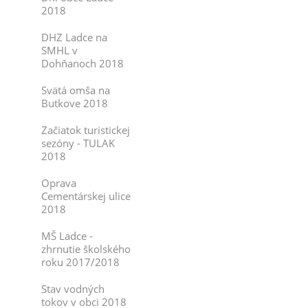
2018
DHZ Ladce na
SMHL v
Dohňanoch 2018
Svätá omša na
Butkove 2018
Začiatok turistickej
sezóny - TULAK
2018
Oprava
Cementárskej ulice
2018
MŠ Ladce -
zhrnutie školského
roku 2017/2018
Stav vodných
tokov v obci 2018