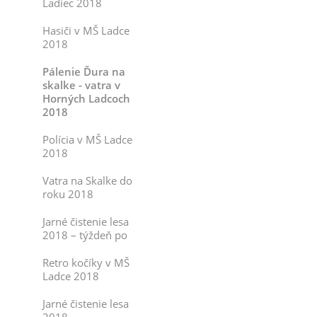
Ladiec 2018
Hasiči v MŠ Ladce
2018
Pálenie Ďura na
skalke - vatra v
Horných Ladcoch
2018
Polícia v MŠ Ladce
2018
Vatra na Skalke do
roku 2018
Jarné čistenie lesa
2018 – týždeň po
Retro kočíky v MŠ
Ladce 2018
Jarné čistenie lesa