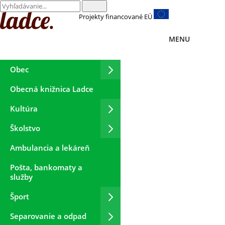
Projekty financované EÚ
MENU
Obec
Obecná knižnica Ladce
Kultúra
Školstvo
Ambulancia a lekáreň
Pošta, bankomaty a
služby
Šport
Separovanie a odpad