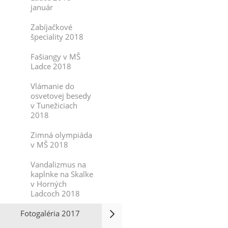
január
Zabíjačkové
špeciality 2018
Fašiangy v MŠ
Ladce 2018
Vlámanie do
osvetovej besedy
v Tunežiciach
2018
Zimná olympiáda
v MŠ 2018
Vandalizmus na
kaplnke na Skalke
v Horných
Ladcoch 2018
Fotogaléria 2017