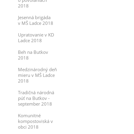
o povolaniach
2018
Jesenná brigáda
v MŠ Ladce 2018
Upratovanie v KD
Ladce 2018
Beh na Butkov
2018
Medzinárodný deň
mieru v MŠ Ladce
2018
Tradičná národná
púť na Butkov -
september 2018
Komunitné
kompostoviská v
obci 2018