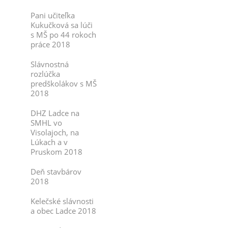
Pani učiteľka
Kukučková sa lúči
s MŠ po 44 rokoch
práce 2018
Slávnostná
rozlúčka
predškolákov s MŠ
2018
DHZ Ladce na
SMHL vo
Visolajoch, na
Lúkach a v
Pruskom 2018
Deň stavbárov
2018
Kelečské slávnosti
a obec Ladce 2018