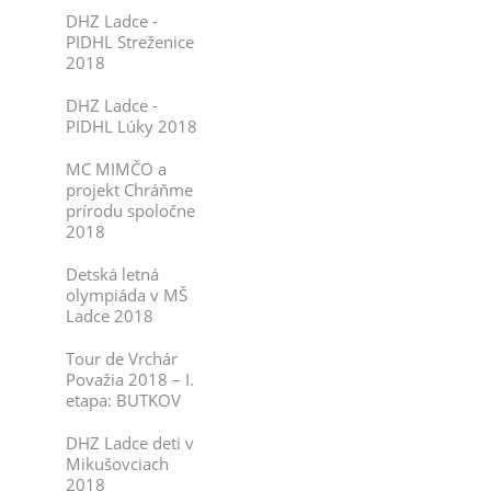
DHZ Ladce -
PIDHL Streženice
2018
DHZ Ladce -
PIDHL Lúky 2018
MC MIMČO a
projekt Chráňme
prírodu spoločne
2018
Detská letná
olympiáda v MŠ
Ladce 2018
Tour de Vrchár
Považia 2018 – I.
etapa: BUTKOV
DHZ Ladce deti v
Mikušovciach
2018