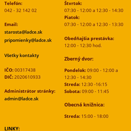
Telefón:
Štvrtok:
042 - 32 142 02
07:30 - 12:00 a 12:30 - 14:30
Piatok:
Email:
07:30 - 12:00 a 12:30 - 13:30
starosta@ladce.sk
Obedňajšia prestávka:
pripomienky@ladce.sk
12:00 - 12:30 hod.
Všetky kontakty
Zberný dvor:
IČO:
00317438
Pondelok:
09:00 - 12:00 a
DIČ:
2020610933
12:30 - 14:30
Streda:
12:30 -16:15
Administrátor stránky:
Sobota:
09:00 - 11:45
admin@ladce.sk
Obecná knižnica:
Streda:
15:00 - 18:00
LINKY: