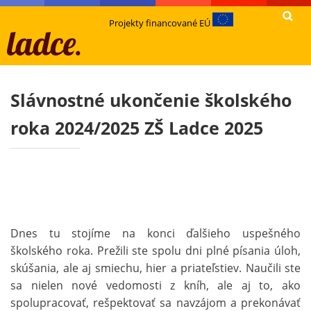
Projekty financované EÚ
Slávnostné ukončenie školského
roka 2024/2025 ZŠ Ladce 2025
Dnes tu stojíme na konci ďalšieho uspešného
školského roka. Prežili ste spolu dni plné písania úloh,
skúšania, ale aj smiechu, hier a priateľstiev. Naučili ste
sa nielen nové vedomosti z kníh, ale aj to, ako
spolupracovať, rešpektovať sa navzájom a prekonávať