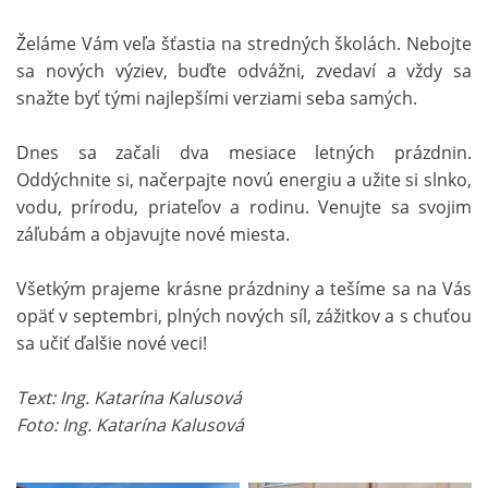
Želáme Vám veľa šťastia na stredných školách. Nebojte
sa nových výziev, buďte odvážni, zvedaví a vždy sa
snažte byť tými najlepšími verziami seba samých.
Dnes sa začali dva mesiace letných prázdnin.
Oddýchnite si, načerpajte novú energiu a užite si slnko,
vodu, prírodu, priateľov a rodinu. Venujte sa svojim
záľubám a objavujte nové miesta.
Všetkým prajeme krásne prázdniny a tešíme sa na Vás
opäť v septembri, plných nových síl, zážitkov a s chuťou
sa učiť ďalšie nové veci!
Text: Ing. Katarína Kalusová
Foto: Ing. Katarína Kalusová