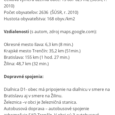
2010)
Počet obyvateľov: 2636 (ŠÚSR, r. 2010)
Hustota obyvateľstva: 168 obyv./km2
Vzdialenosti
(s autom, zdroj maps.google.com):
Okresné mesto Ilava: 6,3 km (8 min.)
Krajské mesto Trenčín: 35,2 km (51min.)
Bratislava: 155 km (1 hod. 27 min.)
Žilina: 48,7 km (32 min.)
Dopravné spojenia:
Diaľnica D1- obec má pripojenie na diaľnicu v smere na
Bratislavu aj v smere na Žilinu.
Železnica –v obci je železničná stanica.
Autobusová doprava – autobusové spojenie