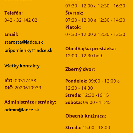
07:30 - 12:00 a 12:30 - 16:30
Telefón:
Štvrtok:
042 - 32 142 02
07:30 - 12:00 a 12:30 - 14:30
Piatok:
Email:
07:30 - 12:00 a 12:30 - 13:30
starosta@ladce.sk
Obedňajšia prestávka:
pripomienky@ladce.sk
12:00 - 12:30 hod.
Všetky kontakty
Zberný dvor:
IČO:
00317438
Pondelok:
09:00 - 12:00 a
DIČ:
2020610933
12:30 - 14:30
Streda:
12:30 -16:15
Administrátor stránky:
Sobota:
09:00 - 11:45
admin@ladce.sk
Obecná knižnica:
Streda:
15:00 - 18:00