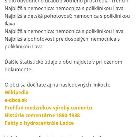
Sídlo obvodného úradu životného prostredia: Trenčín
Najbližšia nemocnica: nemocnica s poliklinikou Ilava
Najbližšia detská pohotovosť: nemocnica s poliklinikou
Ilava
Najbližšia nemocnica: nemocnica s poliklinikou Ilava
Najbližšia pohotovosť pre dospelých: nemocnica s
poliklinikou Ilava
Ďalšie štatistické údaje o obci nájdete v priloženom
dokumente.
O obci sa dočítate aj na nasledovných linkoch:
Wikipedia
e-obce.sk
Prehľad medzníkov výroby cementu
História cementárne 1890-1938
Fakty o hydrocentrále Ladce