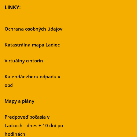
LINKY:
Ochrana osobných údajov
Katastrálna mapa Ladiec
Virtuálny cintorín
Kalendár zberu odpadu v
obci
Mapy a plány
Predpoveď počasia v
Ladcoch - dnes + 10 dní po
hodinách