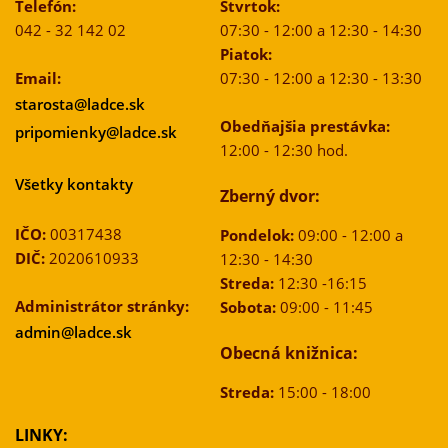
Telefón:
Štvrtok:
042 - 32 142 02
07:30 - 12:00 a 12:30 - 14:30
Piatok:
Email:
07:30 - 12:00 a 12:30 - 13:30
starosta@ladce.sk
Obedňajšia prestávka:
pripomienky@ladce.sk
12:00 - 12:30 hod.
Všetky kontakty
Zberný dvor:
IČO:
00317438
Pondelok:
09:00 - 12:00 a
DIČ:
2020610933
12:30 - 14:30
Streda:
12:30 -16:15
Administrátor stránky:
Sobota:
09:00 - 11:45
admin@ladce.sk
Obecná knižnica:
Streda:
15:00 - 18:00
LINKY: