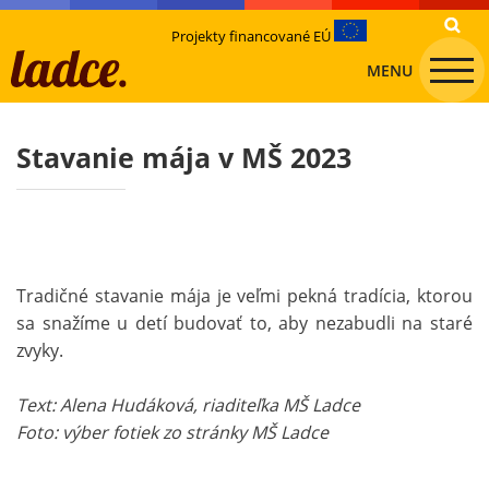
Projekty financované EÚ
MENU
Stavanie mája v MŠ 2023
Tradičné stavanie mája je veľmi pekná tradícia, ktorou
sa snažíme u detí budovať to, aby nezabudli na staré
zvyky.
Text: Alena Hudáková, riaditeľka MŠ Ladce
Foto: výber fotiek zo stránky MŠ Ladce