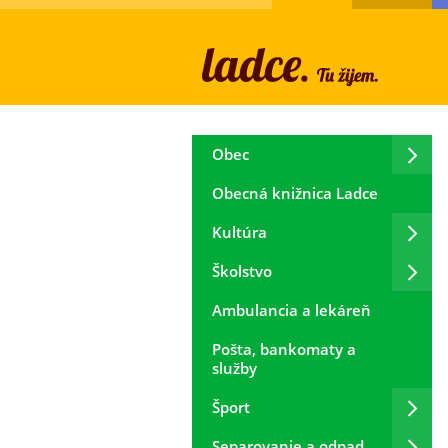
Obec
Obecná knižnica Ladce
Kultúra
Školstvo
Ambulancia a lekáreň
Pošta, bankomaty a
služby
Šport
Separovanie a odpad