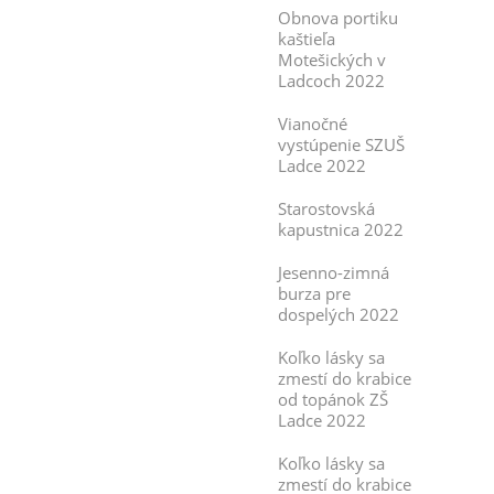
Obnova portiku
kaštieľa
Motešických v
Ladcoch 2022
Vianočné
vystúpenie SZUŠ
Ladce 2022
Starostovská
kapustnica 2022
Jesenno-zimná
burza pre
dospelých 2022
Koľko lásky sa
zmestí do krabice
od topánok ZŠ
Ladce 2022
Koľko lásky sa
zmestí do krabice