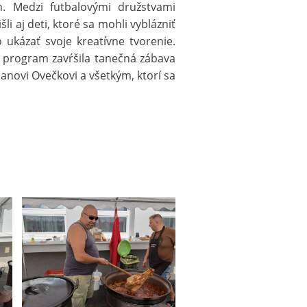
. Medzi futbalovými družstvami
li aj deti, ktoré sa mohli vyblázniť
 ukázať svoje kreatívne tvorenie.
 program zavŕšila tanečná zábava
novi Ovečkovi a všetkým, ktorí sa