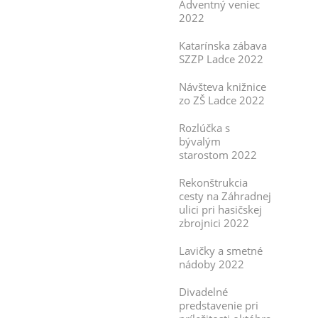
Adventný veniec
2022
Katarínska zábava
SZZP Ladce 2022
Návšteva knižnice
zo ZŠ Ladce 2022
Rozlúčka s
bývalým
starostom 2022
Rekonštrukcia
cesty na Záhradnej
ulici pri hasičskej
zbrojnici 2022
Lavičky a smetné
nádoby 2022
Divadelné
predstavenie pri