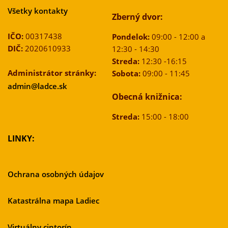
Všetky kontakty
Zberný dvor:
IČO:
00317438
Pondelok:
09:00 - 12:00 a
DIČ:
2020610933
12:30 - 14:30
Streda:
12:30 -16:15
Administrátor stránky:
Sobota:
09:00 - 11:45
admin@ladce.sk
Obecná knižnica:
Streda:
15:00 - 18:00
LINKY:
Ochrana osobných údajov
Katastrálna mapa Ladiec
Virtuálny cintorín