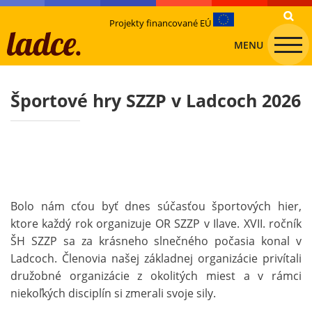
Projekty financované EÚ
MENU
Športové hry SZZP v Ladcoch 2026
Bolo nám cťou byť dnes súčasťou športových hier,
ktore každý rok organizuje OR SZZP v Ilave. XVII. ročník
ŠH SZZP sa za krásneho slnečného počasia konal v
Ladcoch. Členovia našej základnej organizácie privítali
družobné organizácie z okolitých miest a v rámci
niekoľkých disciplín si zmerali svoje sily.