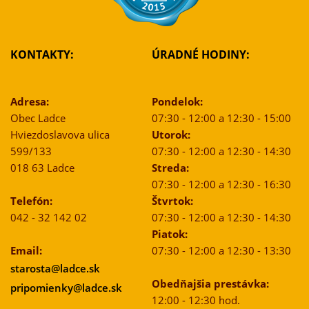
KONTAKTY:
ÚRADNÉ HODINY:
Adresa:
Pondelok:
Obec Ladce
07:30 - 12:00 a 12:30 - 15:00
Hviezdoslavova ulica
Utorok:
599/133
07:30 - 12:00 a 12:30 - 14:30
018 63 Ladce
Streda:
07:30 - 12:00 a 12:30 - 16:30
Telefón:
Štvrtok:
042 - 32 142 02
07:30 - 12:00 a 12:30 - 14:30
Piatok:
Email:
07:30 - 12:00 a 12:30 - 13:30
starosta@ladce.sk
Obedňajšia prestávka:
pripomienky@ladce.sk
12:00 - 12:30 hod.