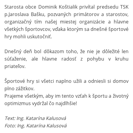
Starosta obce Dominik Koštialik privítal predsedu TSK
p.Jaroslava Bašku, pozvaných primátorov a starostov,
organizačný tím našej miestej organizácie a hlavne
všetkých športovcov, vďaka ktorým sa dnešné športové
hry mohli uskutočniť.
Dnešný deň bol dôkazom toho, že nie je dôležité len
súťaženie, ale hlavne radosť z pohybu v kruhu
priateľov.
Športové hry si všetci naplno užili a odniesli si domov
plno zážitkov.
Prajeme všetkým, aby im tento vzťah k športu a životný
optimizmus vydržal čo najdlhšie!
Text: Ing. Katarína Kalusová
Foto: Ing. Katarína Kalusová