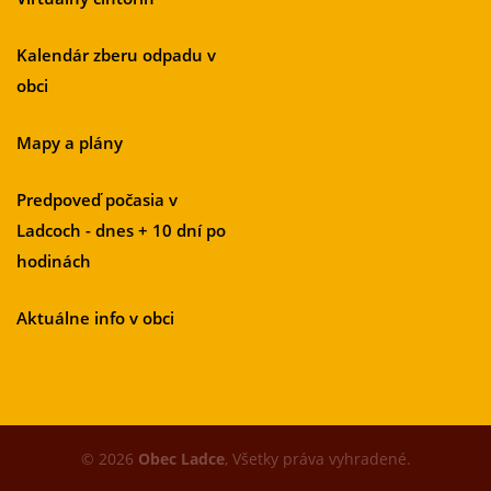
Kalendár zberu odpadu v
obci
Mapy a plány
Predpoveď počasia v
Ladcoch - dnes + 10 dní po
hodinách
Aktuálne info v obci
© 2026
Obec Ladce
, Všetky práva vyhradené.